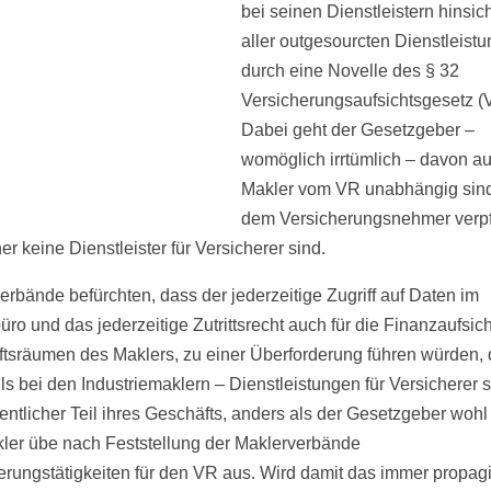
bei seinen Dienstleistern hinsich
aller outgesourcten Dienstleist
durch eine Novelle des § 32
Versicherungsaufsichtsgesetz (
Dabei geht der Gesetzgeber –
womöglich irrtümlich – davon au
Makler vom VR unabhängig sind
dem Versicherungsnehmer verpfl
r keine Dienstleister für Versicherer sind.
erbände befürchten, dass der jederzeitige Zugriff auf Daten im
ro und das jederzeitige Zutrittsrecht auch für die Finanzaufsich
tsräumen des Maklers, zu einer Überforderung führen würden,
lls bei den Industriemaklern – Dienstleistungen für Versicherer 
entlicher Teil ihres Geschäfts, anders als der Gesetzgeber wohl
ler übe nach Feststellung der Maklerverbände
erungstätigkeiten für den VR aus. Wird damit das immer propag