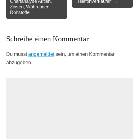
Chartanalyse Aktien,
„Telefonverkäufer“ →
Zinsen, Währungen,
Rohstoffe
Schreibe einen Kommentar
Du musst
angemeldet
sein, um einen Kommentar
abzugeben.