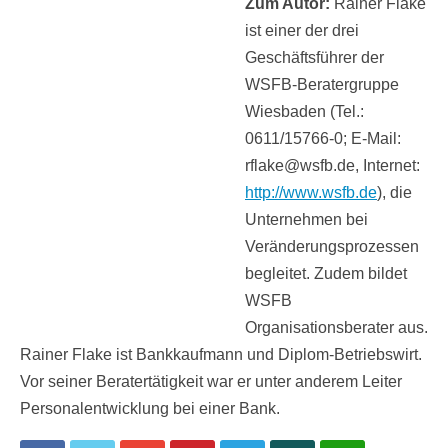
Zum Autor:
Rainer Flake
ist einer der drei
Geschäftsführer der
WSFB-Beratergruppe
Wiesbaden (Tel.:
0611/15766-0; E-Mail:
rflake@wsfb.de, Internet:
http://www.wsfb.de
), die
Unternehmen bei
Veränderungsprozessen
begleitet. Zudem bildet
WSFB
Organisationsberater aus.
Rainer Flake ist Bankkaufmann und Diplom-Betriebswirt.
Vor seiner Beratertätigkeit war er unter anderem Leiter
Personalentwicklung bei einer Bank.