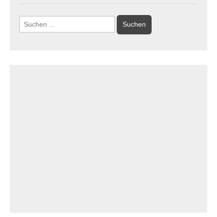
Suchen
nach: