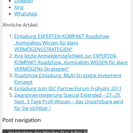
LinkedIn
Xing
WhatsApp
Ähnliche Artikel:
Einladung EXPERTEN-KOMPAKT Roadshow
„Kompaktes Wissen für klare
VERMÖGENSSTRATEGIEN“
Ihre letzte Anmeldemöglichkeit zur EXPERTEN-
KOMPAKT Roadshow „Kompaktes WISSEN für klare
VERMÖGENs-Strategien“
Roadshow Einladung: Multi-Strategie-Invesment
Konzept
Einladung zum JDC PartnerForum Frühjahr 2011
Zwangsversteigerung Special Extended – 27.-29.
Sept. 3 Tage Profi-Wissen – das Unsichtbare wird
für Sie sichtbar !
Post navigation
← Inspiration der Woche: Das Adler-Ei