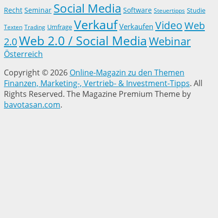
Social Media
Recht
Seminar
Software
Studie
Steuertipps
Verkauf
Video
Web
Verkaufen
Trading
Umfrage
Texten
Web 2.0 / Social Media
Webinar
2.0
Österreich
Copyright © 2026
Online-Magazin zu den Themen
Finanzen, Marketing-, Vertrieb- & Investment-Tipps
. All
Rights Reserved.
The Magazine Premium Theme by
bavotasan.com
.