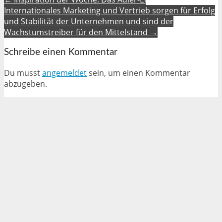
Internationales Marketing und Vertrieb sorgen für Erfolg
und Stabilität der Unternehmen und sind der
Wachstumstreiber für den Mittelstand →
Schreibe einen Kommentar
Du musst
angemeldet
sein, um einen Kommentar
abzugeben.