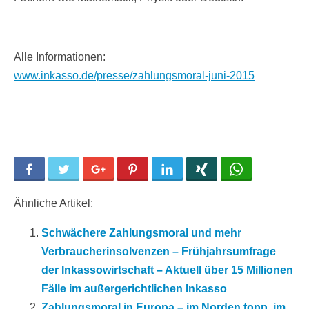
Alle Informationen:
www.inkasso.de/presse/zahlungsmoral-juni-2015
Facebook
Twitter
Google+
Pinterest
LinkedIn
Xing
WhatsApp
Ähnliche Artikel:
Schwächere Zahlungsmoral und mehr
Verbraucherinsolvenzen – Frühjahrsumfrage
der Inkassowirtschaft – Aktuell über 15 Millionen
Fälle im außergerichtlichen Inkasso
Zahlungsmoral in Europa – im Norden topp, im