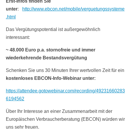
Erst-Infos finden Sie
unter
:
http://www.ebcon.net/mobile/verguetungssysteme
.html
Das Vergütungspotential ist außergewöhnlich
interessant:
~ 48.000 Euro p.a. stornofreie und immer
wiederkehrende Bestandsvergütung
Schenken Sie uns 30 Minuten Ihrer wertvollen Zeit für ein
kostenloses EBCON-Info-Webinar unter:
https://attendee.gotowebinar.com/recording/49231660283
6194562
Über Ihr Interesse an einer Zusammenarbeit mit der
Europäischen Verbraucherberatung (EBCON) würden wir
uns sehr freuen.