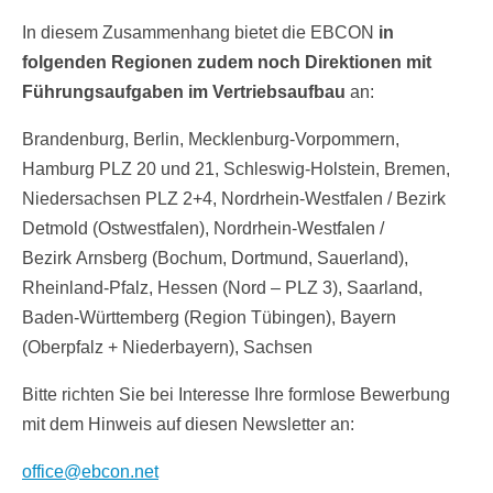
In diesem Zusammenhang bietet die EBCON
in
folgenden Regionen zudem noch Direktionen mit
Führungsaufgaben im Vertriebsaufbau
an:
Brandenburg, Berlin, Mecklenburg-Vorpommern,
Hamburg PLZ 20 und 21, Schleswig-Holstein, Bremen,
Niedersachsen PLZ 2+4, Nordrhein-Westfalen / Bezirk
Detmold (Ostwestfalen), Nordrhein-Westfalen /
Bezirk Arnsberg (Bochum, Dortmund, Sauerland),
Rheinland-Pfalz, Hessen (Nord – PLZ 3), Saarland,
Baden-Württemberg (Region Tübingen), Bayern
(Oberpfalz + Niederbayern), Sachsen
Bitte richten Sie bei Interesse Ihre formlose Bewerbung
mit dem Hinweis auf diesen Newsletter an:
office@ebcon.net