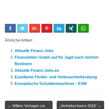
Facebook
Twitter
Google+
Pinterest
LinkedIn
Xing
WhatsApp
Ähnliche Artikel:
Aktuelle Finanz-Jobs
Finanzämter rüsten auf für Jagd nach reichen
Rentnern
Aktuelle Finanz-Jobs.eu
Exzellente Förder- und Verbraucherberatung
Europäische Schuldenmacherei – ESM
Post
← Willem Verhagen zur
„Vertriebschance 2016“ →