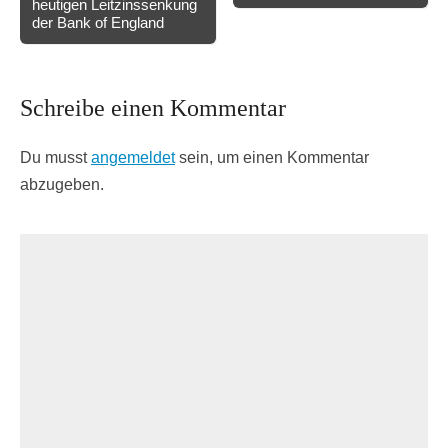
heutigen Leitzinssenkung
navigation
der Bank of England
Schreibe einen Kommentar
Du musst
angemeldet
sein, um einen Kommentar
abzugeben.