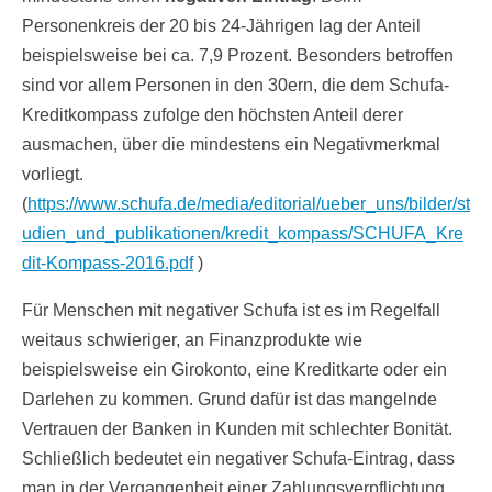
Personenkreis der 20 bis 24-Jährigen lag der Anteil
beispielsweise bei ca. 7,9 Prozent. Besonders betroffen
sind vor allem Personen in den 30ern, die dem Schufa-
Kreditkompass zufolge den höchsten Anteil derer
ausmachen, über die mindestens ein Negativmerkmal
vorliegt.
(
https://www.schufa.de/media/editorial/ueber_uns/bilder/st
udien_und_publikationen/kredit_kompass/SCHUFA_Kre
dit-Kompass-2016.pdf
)
Für Menschen mit negativer Schufa ist es im Regelfall
weitaus schwieriger, an Finanzprodukte wie
beispielsweise ein Girokonto, eine Kreditkarte oder ein
Darlehen zu kommen. Grund dafür ist das mangelnde
Vertrauen der Banken in Kunden mit schlechter Bonität.
Schließlich bedeutet ein negativer Schufa-Eintrag, dass
man in der Vergangenheit einer Zahlungsverpflichtung