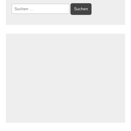
Suchen
nach: