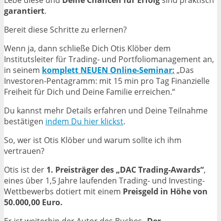
Lebe diese und
Deine Chancen für Erfolg
sind praktisch
garantiert
.
Bereit diese Schritte zu erlernen?
Wenn ja, dann schließe Dich Otis Klöber dem
Institutsleiter für Trading- und Portfoliomanagement an,
in seinem
komplett NEUEN Online-Seminar
:
„Das
Investoren-Pentagramm: mit 15 min pro Tag Finanzielle
Freiheit für Dich und Deine Familie erreichen.“
Du kannst mehr Details erfahren und Deine Teilnahme
bestätigen
indem Du hier klickst
.
So, wer ist Otis Klöber und warum sollte ich ihm
vertrauen?
Otis ist der
1. Preisträger des „DAC Trading-Awards“
,
eines über 1,5 Jahre laufenden Trading- und Investing-
Wettbewerbs dotiert mit einem
Preisgeld in Höhe von
50.000,00 Euro.