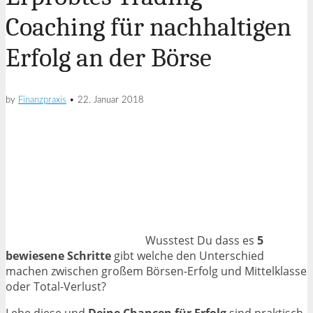
Coaching für nachhaltigen
Erfolg an der Börse
by
Finanzpraxis
•
22. Januar 2018
Wusstest Du dass es
5
bewiesene Schritte
gibt welche den Unterschied
machen zwischen großem Börsen-Erfolg und Mittelklasse
oder Total-Verlust?