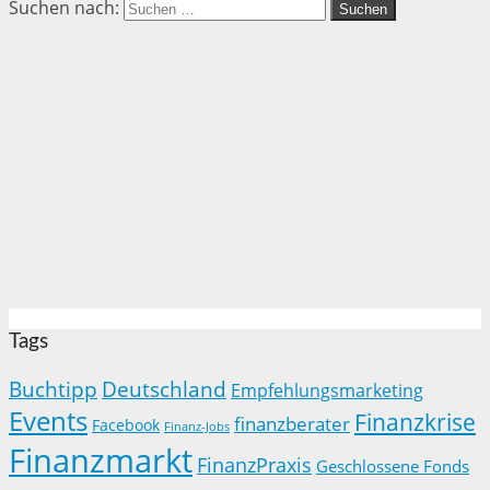
Suchen nach:
Tags
Buchtipp
Deutschland
Empfehlungsmarketing
Events
Finanzkrise
finanzberater
Facebook
Finanz-Jobs
Finanzmarkt
FinanzPraxis
Geschlossene Fonds