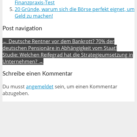
Finanzpraxis-Test
20 Gründe, warum sich die Börse perfekt eignet, um
Geld zu machen!
Post navigation
← Deutsche Rentner vor dem Bankrott? 70% der
deutschen Pensionäre in Abhängigkeit vom Staat!
Studie: Welchen Reifegrad hat die Strategieumsetzung in
Unternehmen? →
Schreibe einen Kommentar
Du musst
angemeldet
sein, um einen Kommentar
abzugeben.