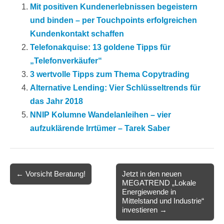
Mit positiven Kundenerlebnissen begeistern
und binden – per Touchpoints erfolgreichen
Kundenkontakt schaffen
Telefonakquise: 13 goldene Tipps für
„Telefonverkäufer“
3 wertvolle Tipps zum Thema Copytrading
Alternative Lending: Vier Schlüsseltrends für
das Jahr 2018
NNIP Kolumne Wandelanleihen – vier
aufzuklärende Irrtümer – Tarek Saber
Post
← Vorsicht Beratung!
Jetzt in den neuen
MEGATREND „Lokale
navigation
Energiewende in
Mittelstand und Industrie“
investieren →