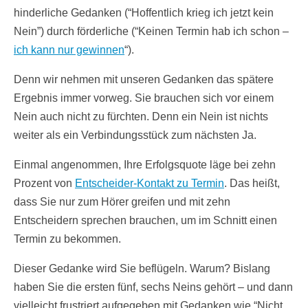
hinderliche Gedanken (“Hoffentlich krieg ich jetzt kein
Nein”) durch förderliche (“Keinen Termin hab ich schon –
ich kann nur gewinnen
“).
Denn wir nehmen mit unseren Gedanken das spätere
Ergebnis immer vorweg. Sie brauchen sich vor einem
Nein auch nicht zu fürchten. Denn ein Nein ist nichts
weiter als ein Verbindungsstück zum nächsten Ja.
Einmal angenommen, Ihre Erfolgsquote läge bei zehn
Prozent von
Entscheider-Kontakt zu Termin
. Das heißt,
dass Sie nur zum Hörer greifen und mit zehn
Entscheidern sprechen brauchen, um im Schnitt einen
Termin zu bekommen.
Dieser Gedanke wird Sie beflügeln. Warum? Bislang
haben Sie die ersten fünf, sechs Neins gehört – und dann
vielleicht frustriert aufgegeben mit Gedanken wie “Nicht