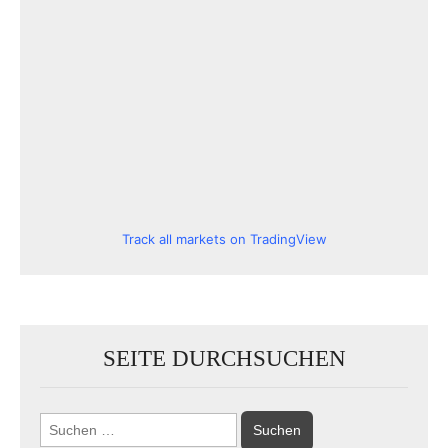
Track all markets on TradingView
SEITE DURCHSUCHEN
Suchen
nach: