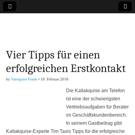
Online-Magazin zu
den Themen
Vier Tipps für einen
Finanzen,
erfolgreichen Erstkontakt
Marketing-, Vertrieb-
by
Varoquier Frank
•
16. Februar 2018
& Investment-Tipps
Die Kaltakquise am Telefon
ist eine der schwierigsten
Vertriebsaufgaben für Berater
im Geschäftskundenbereich.
In seinem Gastbeitrag gibt
Kaltakquise-Experte Tim Taxis Tipps für die erfolgreiche