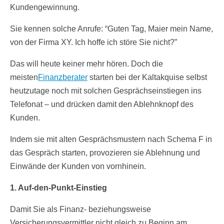
Kundengewinnung.
Sie kennen solche Anrufe: “Guten Tag, Maier mein Name,
von der Firma XY. Ich hoffe ich störe Sie nicht?”
Das will heute keiner mehr hören. Doch die
meisten
Finanzberater
starten bei der Kaltakquise selbst
heutzutage noch mit solchen Gesprächseinstiegen ins
Telefonat – und drücken damit den Ablehnknopf des
Kunden.
Indem sie mit alten Gesprächsmustern nach Schema F in
das Gespräch starten, provozieren sie Ablehnung und
Einwände der Kunden von vornhinein.
1. Auf-den-Punkt-Einstieg
Damit Sie als Finanz- beziehungsweise
Versicherungsvermittler nicht gleich zu Beginn am