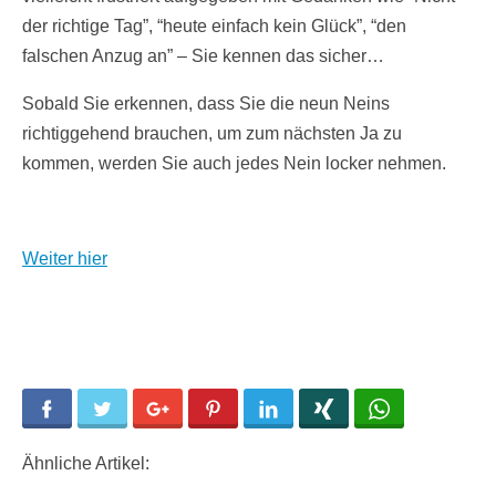
der richtige Tag”, “heute einfach kein Glück”, “den
falschen Anzug an” – Sie kennen das sicher…
Sobald Sie erkennen, dass Sie die neun Neins
richtiggehend brauchen, um zum nächsten Ja zu
kommen, werden Sie auch jedes Nein locker nehmen.
Weiter hier
Facebook
Twitter
Google+
Pinterest
LinkedIn
Xing
WhatsApp
Ähnliche Artikel: