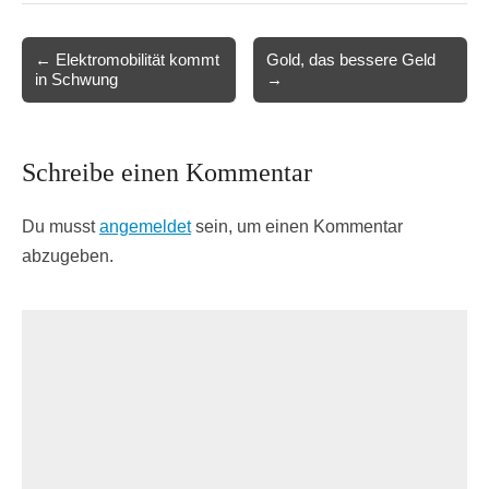
Post
← Elektromobilität kommt
Gold, das bessere Geld
in Schwung
→
navigation
Schreibe einen Kommentar
Du musst
angemeldet
sein, um einen Kommentar
abzugeben.