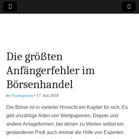
Online-Magazin zu
den Themen
Die größten
Finanzen,
Anfängerfehler im
Marketing-, Vertrieb-
Börsenhandel
& Investment-Tipps
by
Finanzpraxis
•
17. Juli 2018
Die Börse ist in vielerlei Hinsicht ein Kapitel für sich. Es
gibt unzählige Arten von Wertpapieren, Depots und
andere Anlageformen, bei denen zu Weilen selbst ein
gestandener Profi auch einmal die Hilfe von Experten