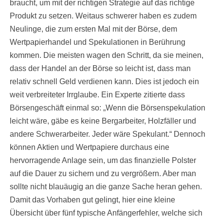
braucht, um mit der richtigen Strategie auf das richtige
Produkt zu setzen. Weitaus schwerer haben es zudem
Neulinge, die zum ersten Mal mit der Börse, dem
Wertpapierhandel und Spekulationen in Berührung
kommen. Die meisten wagen den Schritt, da sie meinen,
dass der Handel an der Börse so leicht ist, dass man
relativ schnell Geld verdienen kann. Dies ist jedoch ein
weit verbreiteter Irrglaube. Ein Experte zitierte dass
Börsengeschäft einmal so: „Wenn die Börsenspekulation
leicht wäre, gäbe es keine Bergarbeiter, Holzfäller und
andere Schwerarbeiter. Jeder wäre Spekulant.“ Dennoch
können Aktien und Wertpapiere durchaus eine
hervorragende Anlage sein, um das finanzielle Polster
auf die Dauer zu sichern und zu vergrößern. Aber man
sollte nicht blauäugig an die ganze Sache heran gehen.
Damit das Vorhaben gut gelingt, hier eine kleine
Übersicht über fünf typische Anfängerfehler, welche sich