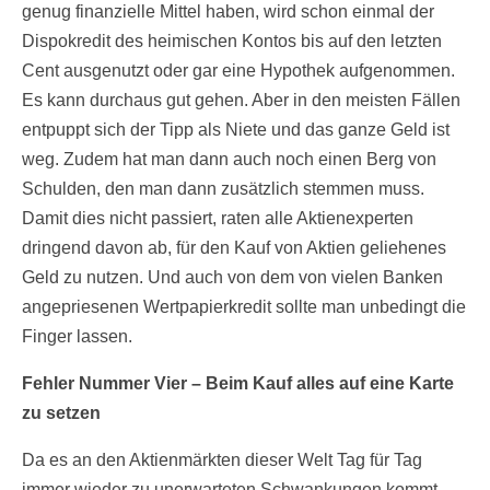
genug finanzielle Mittel haben, wird schon einmal der
Dispokredit des heimischen Kontos bis auf den letzten
Cent ausgenutzt oder gar eine Hypothek aufgenommen.
Es kann durchaus gut gehen. Aber in den meisten Fällen
entpuppt sich der Tipp als Niete und das ganze Geld ist
weg. Zudem hat man dann auch noch einen Berg von
Schulden, den man dann zusätzlich stemmen muss.
Damit dies nicht passiert, raten alle Aktienexperten
dringend davon ab, für den Kauf von Aktien geliehenes
Geld zu nutzen. Und auch von dem von vielen Banken
angepriesenen Wertpapierkredit sollte man unbedingt die
Finger lassen.
Fehler Nummer Vier – Beim Kauf alles auf eine Karte
zu setzen
Da es an den Aktienmärkten dieser Welt Tag für Tag
immer wieder zu unerwarteten Schwankungen kommt,