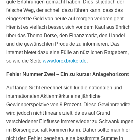
gute Erfahrungen gemacht haben. Dies ist jedoch der
falsche Weg, der schnell dazu führen kann, dass das
eingesetzte Geld von heute auf morgen verloren geht.
Hier ist es vielfach besser, sich vor dem Kauf ausführlich
über das Thema Börse, den Finanzmarkt, den Handel
und die gewünschten Produkte zu informieren. Das
Internet bietet dazu eine Fülle an nützlichen Ratgebern,
so wie die Seite
www.forexbroker.de
.
Fehler Nummer Zwei – Ein zu kurzer Anlagehorizont
Auf lange Sicht errechnet sich für die nationalen und
internationalen Aktienmärkte eine jährliche
Gewinnperspektive von 9 Prozent. Diese Gewinnrendite
wird jedoch nicht linear erzielt, da es auf Grund
verschiedener Einflüsse immer wieder zu Schwankungen
im Börsengeschäft kommen kann. Daher sollte man hier
nicht den Fehler begehen, eine bestimmte Summe in