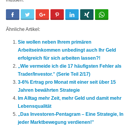
Facebook
Twitter
Google+
Pinterest
LinkedIn
Xing
WhatsApp
Ähnliche Artikel:
Sie wollen neben Ihrem primären
Arbeitseinkommen unbedingt auch Ihr Geld
erfolgreich für sich arbeiten lassen?!
„Wie vermeide ich die 17 häufigsten Fehler als
Trader/Investor.“ (Serie Teil 2/17)
3-6% Ertrag pro Monat mit einer seit über 15
Jahren bewährten Strategie
Im Alltag mehr Zeit, mehr Geld und damit mehr
Lebensqualität
„Das Investoren-Pentagram – Eine Strategie, In
jeder Marktbewegung verdienen!“