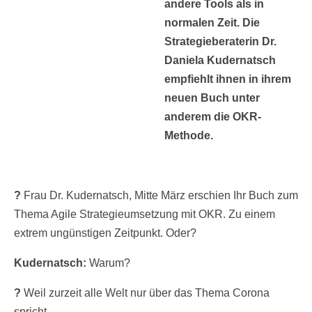
andere Tools als in
normalen Zeit. Die
Strategieberaterin Dr.
Daniela Kudernatsch
empfiehlt ihnen in ihrem
neuen Buch unter
anderem die OKR-
Methode.
?
Frau Dr. Kudernatsch, Mitte März erschien Ihr Buch zum
Thema Agile Strategieumsetzung mit OKR. Zu einem
extrem ungünstigen Zeitpunkt. Oder?
Kudernatsch:
Warum?
?
Weil zurzeit alle Welt nur über das Thema Corona
spricht.