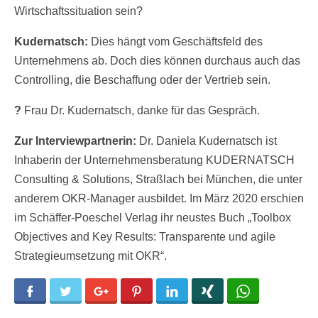
Wirtschaftssituation sein?
Kudernatsch:
Dies hängt vom Geschäftsfeld des
Unternehmens ab. Doch dies können durchaus auch das
Controlling, die Beschaffung oder der Vertrieb sein.
?
Frau Dr. Kudernatsch, danke für das Gespräch.
Zur Interviewpartnerin:
Dr. Daniela Kudernatsch ist
Inhaberin der Unternehmensberatung KUDERNATSCH
Consulting & Solutions, Straßlach bei München, die unter
anderem OKR-Manager ausbildet. Im März 2020 erschien
im Schäffer-Poeschel Verlag ihr neustes Buch „Toolbox
Objectives and Key Results: Transparente und agile
Strategieumsetzung mit OKR“.
Facebook
Twitter
Google+
Pinterest
LinkedIn
Xing
WhatsApp