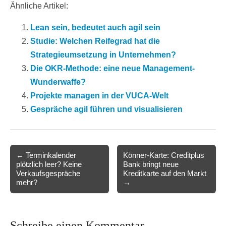
Ähnliche Artikel:
Lean sein, bedeutet auch agil sein
Studie: Welchen Reifegrad hat die
Strategieumsetzung in Unternehmen?
Die OKR-Methode: eine neue Management-
Wunderwaffe?
Projekte managen in der VUCA-Welt
Gespräche agil führen und visualisieren
Post
← Terminkalender
Könner-Karte: Creditplus
plötzlich leer? Keine
Bank bringt neue
navigation
Verkaufsgespräche
Kreditkarte auf den Markt
mehr?
→
Schreibe einen Kommentar