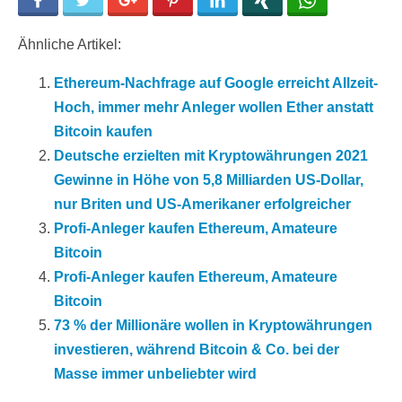
Facebook
Twitter
Google+
Pinterest
LinkedIn
Xing
WhatsApp
Ähnliche Artikel:
Ethereum-Nachfrage auf Google erreicht Allzeit-
Hoch, immer mehr Anleger wollen Ether anstatt
Bitcoin kaufen
Deutsche erzielten mit Kryptowährungen 2021
Gewinne in Höhe von 5,8 Milliarden US-Dollar,
nur Briten und US-Amerikaner erfolgreicher
Profi-Anleger kaufen Ethereum, Amateure
Bitcoin
Profi-Anleger kaufen Ethereum, Amateure
Bitcoin
73 % der Millionäre wollen in Kryptowährungen
investieren, während Bitcoin & Co. bei der
Masse immer unbeliebter wird