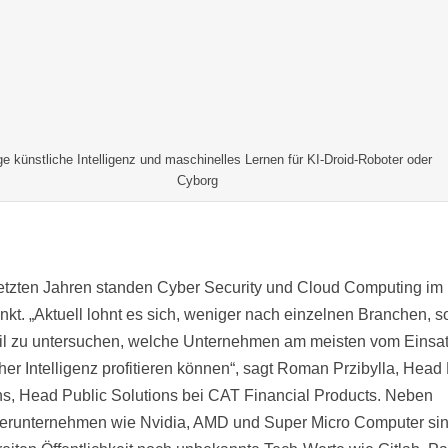
ge künstliche Intelligenz und maschinelles Lernen für KI-Droid-Roboter oder
Cyborg
letzten Jahren standen Cyber Security und Cloud Computing im
unkt. „Aktuell lohnt es sich, weniger nach einzelnen Branchen, 
il zu untersuchen, welche Unternehmen am meisten vom Einsa
cher Intelligenz profitieren können“, sagt Roman Przibylla, Head
ns, Head Public Solutions bei CAT Financial Products. Neben
terunternehmen wie Nvidia, AMD und Super Micro Computer sin