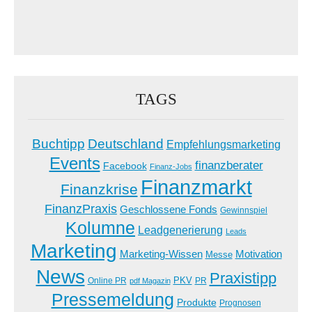
TAGS
Buchtipp
Deutschland
Empfehlungsmarketing
Events
finanzberater
Facebook
Finanz-Jobs
Finanzmarkt
Finanzkrise
FinanzPraxis
Geschlossene Fonds
Gewinnspiel
Kolumne
Leadgenerierung
Leads
Marketing
Marketing-Wissen
Motivation
Messe
News
Praxistipp
PKV
Online PR
PR
pdf Magazin
Pressemeldung
Produkte
Prognosen