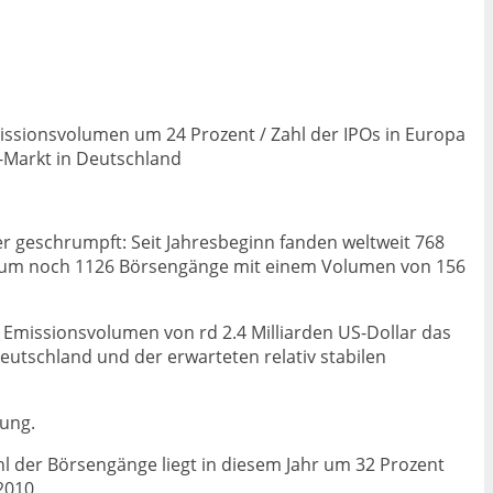
issionsvolumen um 24 Prozent / Zahl der IPOs in Europa
O-Markt in Deutschland
ter geschrumpft: Seit Jahresbeginn fanden weltweit 768
itraum noch 1126 Börsengänge mit einem Volumen von 156
Emissionsvolumen von rd 2.4 Milliarden US-Dollar das
eutschland und der erwarteten relativ stabilen
ung.
ahl der Börsengänge liegt in diesem Jahr um 32 Prozent
2010.