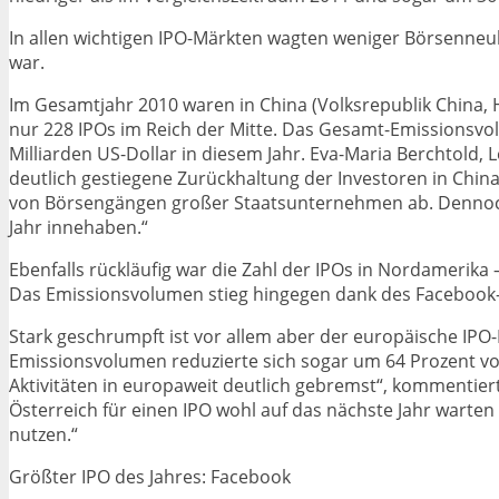
In allen wichtigen IPO-Märkten wagten weniger Börsenneul
war.
Im Gesamtjahr 2010 waren in China (Volksrepublik China,
nur 228 IPOs im Reich der Mitte. Das Gesamt-Emissionsvolu
Milliarden US-Dollar in diesem Jahr. Eva-Maria Berchtold, 
deutlich gestiegene Zurückhaltung der Investoren in Chin
von Börsengängen großer Staatsunternehmen ab. Dennoch 
Jahr innehaben.“
Ebenfalls rückläufig war die Zahl der IPOs in Nordamerik
Das Emissionsvolumen stieg hingegen dank des Facebook-IP
Stark geschrumpft ist vor allem aber der europäische IPO
Emissionsvolumen reduzierte sich sogar um 64 Prozent von 
Aktivitäten in europaweit deutlich gebremst“, kommentie
Österreich für einen IPO wohl auf das nächste Jahr warten
nutzen.“
Größter IPO des Jahres: Facebook