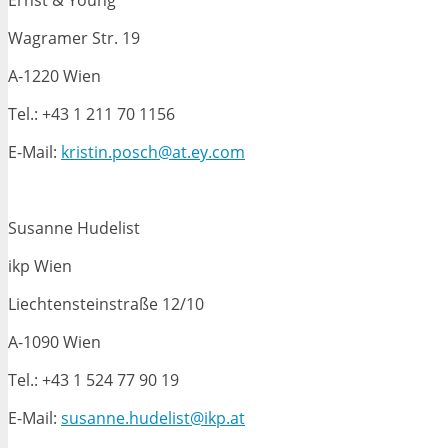
Ernst & Young
Wagramer Str. 19
A-1220 Wien
Tel.: +43 1 211 70 1156
E-Mail:
kristin.posch@at.ey.com
Susanne Hudelist
ikp Wien
Liechtensteinstraße 12/10
A-1090 Wien
Tel.: +43 1 524 77 90 19
E-Mail:
susanne.hudelist@ikp.at