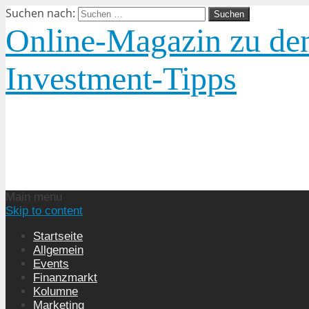
Suchen nach:
Online-Magazin zu den
Investment-Tipps
Main menu
Skip to content
Startseite
Allgemein
Events
Finanzmarkt
Kolumne
Marketing