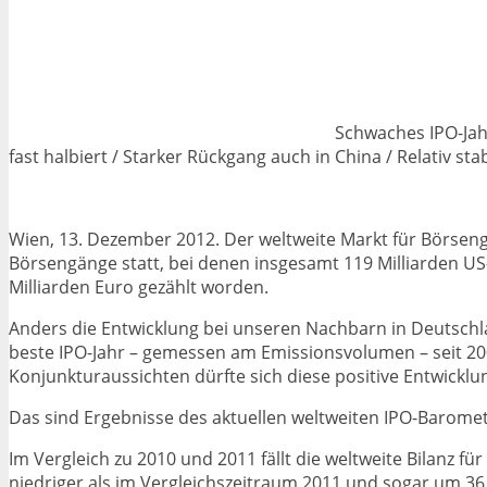
Schwaches IPO-Jah
fast halbiert / Starker Rückgang auch in China / Relativ s
Wien, 13. Dezember 2012. Der weltweite Markt für Börsengän
Börsengänge statt, bei denen insgesamt 119 Milliarden U
Milliarden Euro gezählt worden.
Anders die Entwicklung bei unseren Nachbarn in Deutschl
beste IPO-Jahr – gemessen am Emissionsvolumen – seit 200
Konjunkturaussichten dürfte sich diese positive Entwickl
Das sind Ergebnisse des aktuellen weltweiten IPO-Barom
Im Vergleich zu 2010 und 2011 fällt die weltweite Bilanz f
niedriger als im Vergleichszeitraum 2011 und sogar um 36 