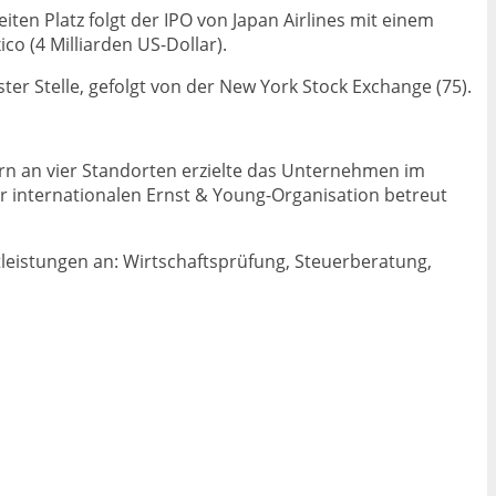
ten Platz folgt der IPO von Japan Airlines mit einem
o (4 Milliarden US-Dollar).
ter Stelle, gefolgt von der New York Stock Exchange (75).
ern an vier Standorten erzielte das Unternehmen im
 internationalen Ernst & Young-Organisation betreut
leistungen an: Wirtschaftsprüfung, Steuerberatung,