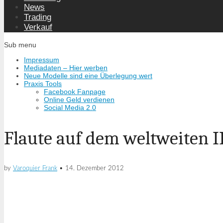
News
Trading
Verkauf
Sub menu
Impressum
Mediadaten – Hier werben
Neue Modelle sind eine Überlegung wert
Praxis Tools
Facebook Fanpage
Online Geld verdienen
Social Media 2.0
Flaute auf dem weltweiten 
by
Varoquier Frank
•
14. Dezember 2012