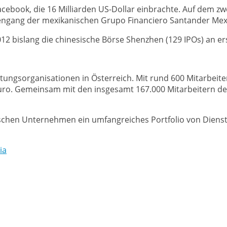
ebook, die 16 Milliarden US-Dollar einbrachte. Auf dem zwei
engang der mexikanischen Grupo Financiero Santander Mexic
12 bislang die chinesische Börse Shenzhen (129 IPOs) an ers
tungsorganisationen in Österreich. Mit rund 600 Mitarbeit
uro. Gemeinsam mit den insgesamt 167.000 Mitarbeitern der
ischen Unternehmen ein umfangreiches Portfolio von Dienst
ia