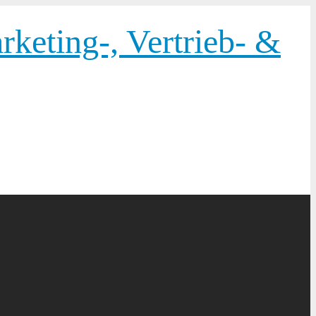
keting-, Vertrieb- &