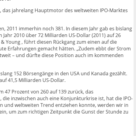
na, das jahrelang Hauptmotor des weltweiten IPO-Marktes
, 2011 immerhin noch 381. In diesem Jahr gab es bislang
Jahr 2010 über 72 Milliarden US-Dollar (2011) auf 26
st & Young , führt diesen Rückgang zum einen auf die
r gute Erfahrungen gemacht hätten. „Zudem ebbt der Strom
tweit – und dürfte diese Position auch im kommenden
bislang 152 Börsengänge in den USA und Kanada gezählt.
f 41,5 Milliarden US-Dollar.
m 47 Prozent von 260 auf 139 zurück, das
die inzwischen auch eine Konjunkturkrise ist, hat die IPO-
n und weltweiten Trend entziehen konnte, werden wir in
ein, um zum richtigen Zeitpunkt die Gunst der Stunde zu