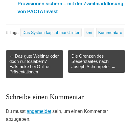
Provisionen sichern – mit der Zweitmarktlösung
von PACTA Invest
Tags:
Das System kapital-markt-inter
kmi
Kommentare
Post
← Das gute Webinar oder
Die Grenzen des
doch nur loslabern?
Steuerstaates nach
navigation
Fallstricke bei Online-
Joseph Schumpeter →
Präsentationen
Schreibe einen Kommentar
Du musst
angemeldet
sein, um einen Kommentar
abzugeben.