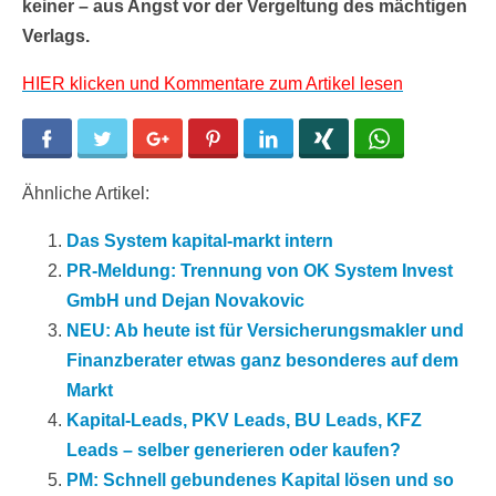
keiner – aus Angst vor der Vergeltung des mächtigen
Verlags.
HIER klicken und Kommentare zum Artikel lesen
Facebook
Twitter
Google+
Pinterest
LinkedIn
Xing
WhatsApp
Ähnliche Artikel:
Das System kapital-markt intern
PR-Meldung: Trennung von OK System Invest
GmbH und Dejan Novakovic
NEU: Ab heute ist für Versicherungsmakler und
Finanzberater etwas ganz besonderes auf dem
Markt
Kapital-Leads, PKV Leads, BU Leads, KFZ
Leads – selber generieren oder kaufen?
PM: Schnell gebundenes Kapital lösen und so