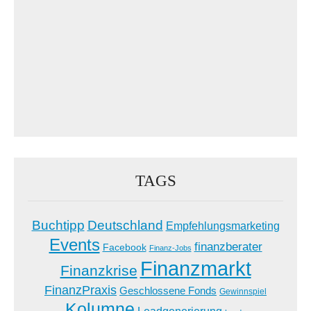
TAGS
Buchtipp
Deutschland
Empfehlungsmarketing
Events
finanzberater
Facebook
Finanz-Jobs
Finanzmarkt
Finanzkrise
FinanzPraxis
Geschlossene Fonds
Gewinnspiel
Kolumne