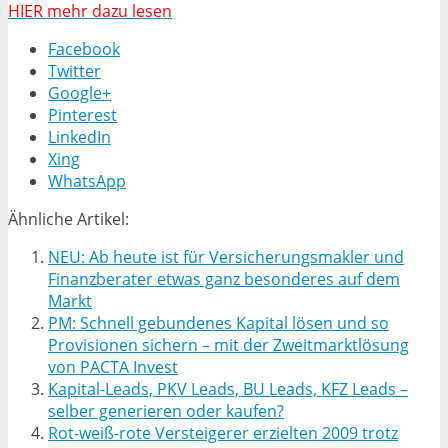
HIER mehr dazu lesen
Facebook
Twitter
Google+
Pinterest
LinkedIn
Xing
WhatsApp
Ähnliche Artikel:
NEU: Ab heute ist für Versicherungsmakler und
Finanzberater etwas ganz besonderes auf dem
Markt
PM: Schnell gebundenes Kapital lösen und so
Provisionen sichern – mit der Zweitmarktlösung
von PACTA Invest
Kapital-Leads, PKV Leads, BU Leads, KFZ Leads –
selber generieren oder kaufen?
Rot-weiß-rote Versteigerer erzielten 2009 trotz