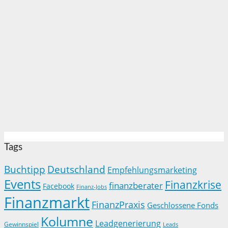
Tags
Buchtipp
Deutschland
Empfehlungsmarketing
Events
Finanzkrise
finanzberater
Facebook
Finanz-Jobs
Finanzmarkt
FinanzPraxis
Geschlossene Fonds
Kolumne
Leadgenerierung
Gewinnspiel
Leads