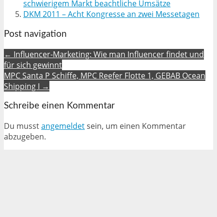
schwierigem Markt beachtliche Umsätze
DKM 2011 – Acht Kongresse an zwei Messetagen
Post navigation
← Influencer-Marketing: Wie man Influencer findet und
für sich gewinnt
MPC Santa P Schiffe, MPC Reefer Flotte 1, GEBAB Ocean
Shipping I →
Schreibe einen Kommentar
Du musst
angemeldet
sein, um einen Kommentar
abzugeben.