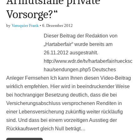
Armutsfalle private
Vorsorge?“
by
Varoquier Frank
•
6. Dezember 2012
Dieser Beitrag der Redaktion von
„Hartaberfair“ wurde bereits am
26.11.2012 ausgestrahlt.
http://www.wdr.de/tv/hartaberfair/ruecksc
hau/sendungen.php5 Deutsches
Anleger Fernsehen Ich kann Ihnen diesen Video-Beitrag
wirklich empfehlen. Hier wird in beeindruckender Weise
bei hochrangiger Besetzung deutlich, dass die bei
Versicherungsabschluss versprochenen Renditen in
einer Lebensversicherung zukünftig weiter rückläufig
sind. Und dass bei einem vorzeitigen Ausstieg der
Rückkaufswert gleich Null beträgt…