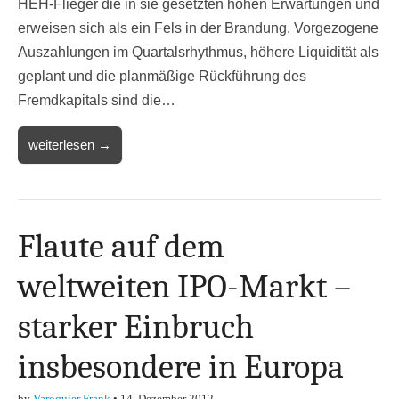
HEH-Flieger die in sie gesetzten hohen Erwartungen und
erweisen sich als ein Fels in der Brandung. Vorgezogene
Auszahlungen im Quartalsrhythmus, höhere Liquidität als
geplant und die planmäßige Rückführung des
Fremdkapitals sind die…
weiterlesen →
Flaute auf dem
weltweiten IPO-Markt –
starker Einbruch
insbesondere in Europa
by
Varoquier Frank
•
14. Dezember 2012