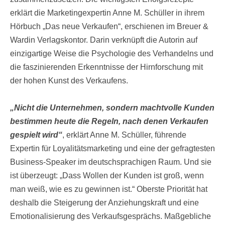
erklärt die Marketingexpertin Anne M. Schüller in ihrem
Hörbuch „Das neue Verkaufen“, erschienen im Breuer &
Wardin Verlagskontor. Darin verknüpft die Autorin auf
einzigartige Weise die Psychologie des Verhandelns und
die faszinierenden Erkenntnisse der Hirnforschung mit
der hohen Kunst des Verkaufens.
„Nicht die Unternehmen, sondern machtvolle Kunden
bestimmen heute die Regeln, nach denen Verkaufen
gespielt wird“
, erklärt Anne M. Schüller, führende
Expertin für Loyalitätsmarketing und eine der gefragtesten
Business-Speaker im deutschsprachigen Raum. Und sie
ist überzeugt: „Dass Wollen der Kunden ist groß, wenn
man weiß, wie es zu gewinnen ist.“ Oberste Priorität hat
deshalb die Steigerung der Anziehungskraft und eine
Emotionalisierung des Verkaufsgesprächs. Maßgebliche