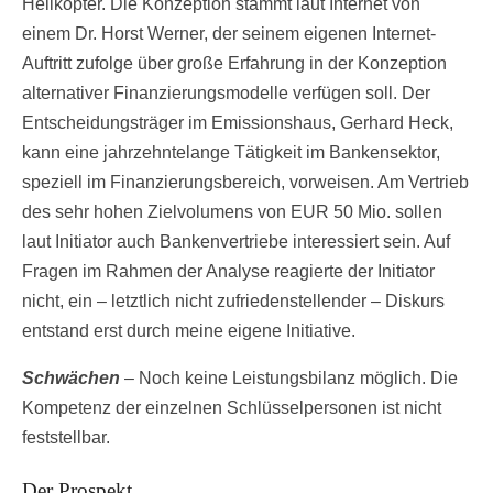
Helikopter. Die Konzeption stammt laut Internet von
einem Dr. Horst Werner, der seinem eigenen Internet-
Auftritt zufolge über große Erfahrung in der Konzeption
alternativer Finanzierungsmodelle verfügen soll. Der
Entscheidungsträger im Emissionshaus, Gerhard Heck,
kann eine jahrzehntelange Tätigkeit im Bankensektor,
speziell im Finanzierungsbereich, vorweisen. Am Vertrieb
des sehr hohen Zielvolumens von EUR 50 Mio. sollen
laut Initiator auch Bankenvertriebe interessiert sein. Auf
Fragen im Rahmen der Analyse reagierte der Initiator
nicht, ein – letztlich nicht zufriedenstellender – Diskurs
entstand erst durch meine eigene Initiative.
Schwächen
– Noch keine Leistungsbilanz möglich. Die
Kompetenz der einzelnen Schlüsselpersonen ist nicht
feststellbar.
Der Prospekt