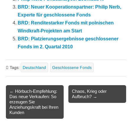
BRD: Neuer Kooperationspartner: Philip Nerb,
Experte für geschlossene Fonds
BRD: Renditestarker Fonds mit polnischen
Windkraft-Projekten am Start
BRD: Platzierungsergebnisse geschlossener
Fonds im 2. Quartal 2010
Tags:
Deutschland
Geschlossene Fonds
Post
← Hörbuch-Empfehlung:
Chaos, Krieg oder
Das neue Verkaufen: So
Aufbruch? →
navigation
erzeugen Sie
Anziehungskraft bei Ihren
Kunden