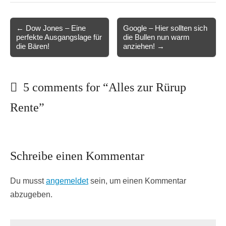
Post
← Dow Jones – Eine
Google – Hier sollten sich
perfekte Ausgangslage für
die Bullen nun warm
navigation
die Bären!
anziehen! →
5 comments for “
Alles zur Rürup
Rente
”
Schreibe einen Kommentar
Du musst
angemeldet
sein, um einen Kommentar
abzugeben.