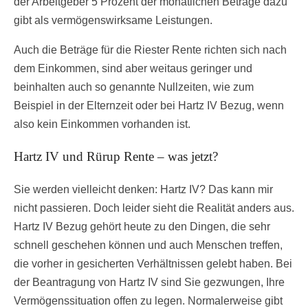
der Arbeitgeber 5 Prozent der monatlichen Beträge dazu
gibt als vermögenswirksame Leistungen.
Auch die Beträge für die Riester Rente richten sich nach
dem Einkommen, sind aber weitaus geringer und
beinhalten auch so genannte Nullzeiten, wie zum
Beispiel in der Elternzeit oder bei Hartz IV Bezug, wenn
also kein Einkommen vorhanden ist.
Hartz IV und Rürup Rente – was jetzt?
Sie werden vielleicht denken: Hartz IV? Das kann mir
nicht passieren. Doch leider sieht die Realität anders aus.
Hartz IV Bezug gehört heute zu den Dingen, die sehr
schnell geschehen können und auch Menschen treffen,
die vorher in gesicherten Verhältnissen gelebt haben. Bei
der Beantragung von Hartz IV sind Sie gezwungen, Ihre
Vermögenssituation offen zu legen. Normalerweise gibt