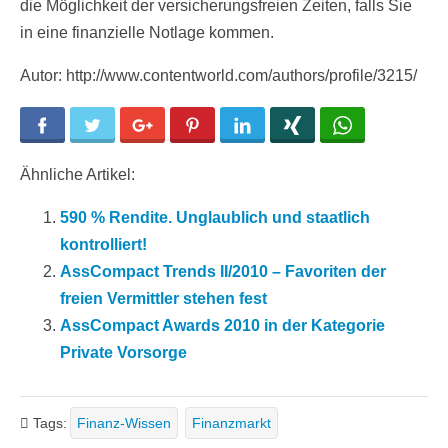
die Möglichkeit der versicherungsfreien Zeiten, falls Sie
in eine finanzielle Notlage kommen.
Autor: http://www.contentworld.com/authors/profile/3215/
Facebook
Twitter
Google+
Pinterest
LinkedIn
Xing
WhatsApp
Ähnliche Artikel:
590 % Rendite. Unglaublich und staatlich
kontrolliert!
AssCompact Trends II/2010 – Favoriten der
freien Vermittler stehen fest
AssCompact Awards 2010 in der Kategorie
Private Vorsorge
Tags:
Finanz-Wissen
Finanzmarkt