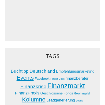
TAGS
Buchtipp
Deutschland
Empfehlungsmarketing
Events
finanzberater
Facebook
Finanz-Jobs
Finanzmarkt
Finanzkrise
FinanzPraxis
Geschlossene Fonds
Gewinnspiel
Kolumne
Leadgenerierung
Leads