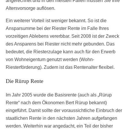
angerechnet und in den meisten Fällen müssen Sie Ihre
Altersvorsorge auflösen.
Ein weiterer Vorteil ist weniger bekannt. So ist die
Ansparsumme bei der Riester Rente im Falle Ihres
vorzeitigen Ablebens vererbbar. Seit 2008 ist der Zweck
des Ansparens bei Riester nicht mehr gebunden. Das
bedeutet, die Riesterzulage kann auch für den Erwerb
von Wohneigentum genutzt werden (Wohn-
Riesterförderung). Zudem ist das Rentenalter flexibel.
Die Rürup Rente
Im Jahr 2005 wurde die Basisrente (auch als „Rürup
Rente“ nach dem Ökonomen Bert Rürup bekannt)
eingeführt. Damit sollte der voraussichtliche Einbruch der
staatlichen Rente in den nächsten Jahren aufgefangen
werden. Weiterhin war angedacht, ein Teil der bisher