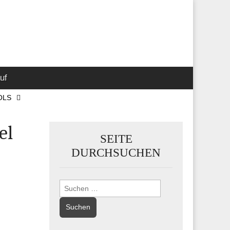
 Marketing-,
uf
OLS
el
SEITE
DURCHSUCHEN
Suchen
nach: