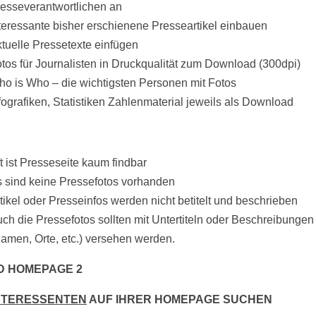
esseverantwortlichen an
teressante bisher erschienene Presseartikel einbauen
tuelle Pressetexte einfügen
tos für Journalisten in Druckqualität zum Download (300dpi)
o is Who – die wichtigsten Personen mit Fotos
fografiken, Statistiken Zahlenmaterial jeweils als Download
t ist Presseseite kaum findbar
 sind keine Pressefotos vorhanden
tikel oder Presseinfos werden nicht betitelt und beschrieben
ch die Pressefotos sollten mit Untertiteln oder Beschreibungen
amen, Orte, etc.) versehen werden.
D HOMEPAGE 2
NTERESSENTEN
AUF IHRER HOMEPAGE SUCHEN