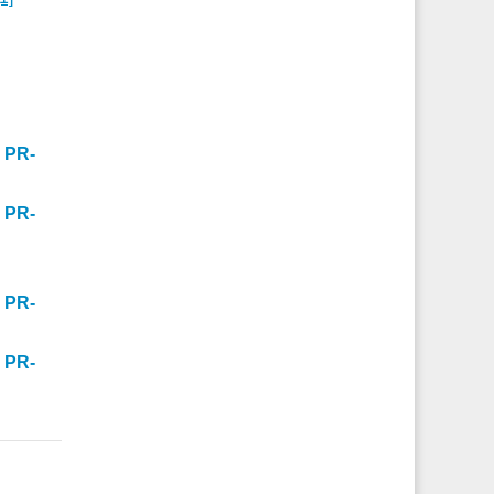
 PR-
 PR-
 PR-
 PR-