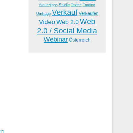
Studie
Steuertipps
Trading
Texten
Verkauf
Verkaufen
Umfrage
Web
Video
Web 2.0
2.0 / Social Media
Webinar
Österreich
1]