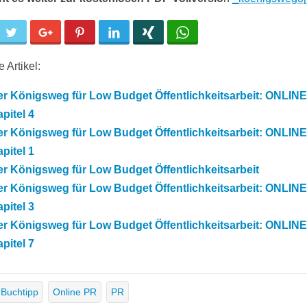
cebook
Twitter
Google+
Pinterest
LinkedIn
Xing
WhatsApp
 Artikel:
r Königsweg für Low Budget Öffentlichkeitsarbeit: ONLINE
pitel 4
r Königsweg für Low Budget Öffentlichkeitsarbeit: ONLINE
pitel 1
r Königsweg für Low Budget Öffentlichkeitsarbeit
r Königsweg für Low Budget Öffentlichkeitsarbeit: ONLINE
pitel 3
r Königsweg für Low Budget Öffentlichkeitsarbeit: ONLINE
pitel 7
Buchtipp
Online PR
PR