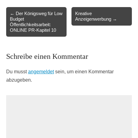
Post
← Der Königsweg für Low
Kreative
Budget
Anzeigenwerbung →
navigation
Öffentlichkeitsarbeit:
ONLINE PR-Kapitel 10
Schreibe einen Kommentar
Du musst
angemeldet
sein, um einen Kommentar
abzugeben.