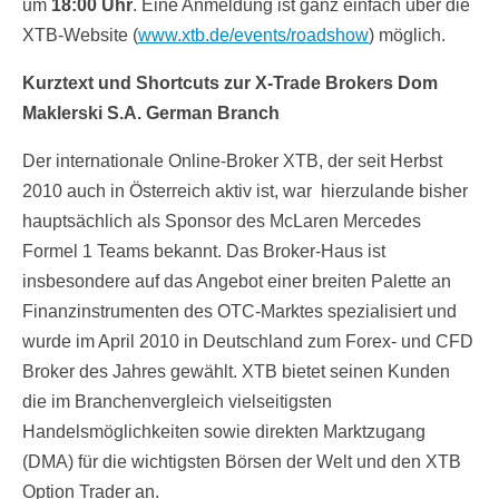
um
18:00 Uhr
. Eine Anmeldung ist ganz einfach über die
XTB-Website (
www.xtb.de/events/roadshow
) möglich.
Kurztext und Shortcuts zur X-Trade Brokers Dom
Maklerski S.A. German Branch
Der internationale Online-Broker XTB, der seit Herbst
2010 auch in Österreich aktiv ist, war hierzulande bisher
hauptsächlich als Sponsor des McLaren Mercedes
Formel 1 Teams bekannt. Das Broker-Haus ist
insbesondere auf das Angebot einer breiten Palette an
Finanzinstrumenten des OTC-Marktes spezialisiert und
wurde im April 2010 in Deutschland zum Forex- und CFD
Broker des Jahres gewählt. XTB bietet seinen Kunden
die im Branchenvergleich vielseitigsten
Handelsmöglichkeiten sowie direkten Marktzugang
(DMA) für die wichtigsten Börsen der Welt und den XTB
Option Trader an.