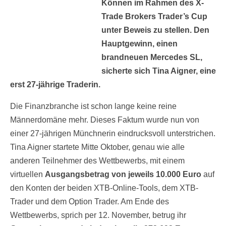
Können im Rahmen des X-
Trade Brokers Trader’s Cup
unter Beweis zu stellen. Den
Hauptgewinn, einen
brandneuen Mercedes SL,
sicherte sich Tina Aigner, eine
erst 27-jährige Traderin.
Die Finanzbranche ist schon lange keine reine
Männerdomäne mehr. Dieses Faktum wurde nun von
einer 27-jährigen Münchnerin eindrucksvoll unterstrichen.
Tina Aigner startete Mitte Oktober, genau wie alle
anderen Teilnehmer des Wettbewerbs, mit einem
virtuellen
Ausgangsbetrag von jeweils 10.000 Euro
auf
den Konten der beiden XTB-Online-Tools, dem XTB-
Trader und dem Option Trader. Am Ende des
Wettbewerbs, sprich per 12. November, betrug ihr