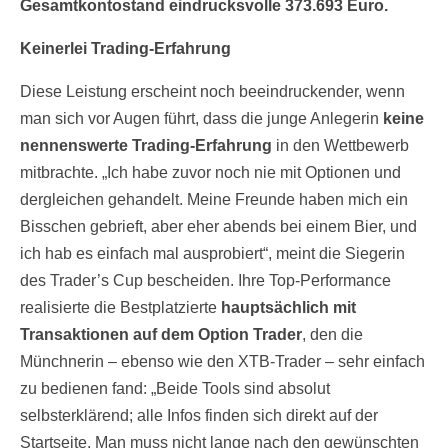
Gesamtkontostand eindrucksvolle 373.693 Euro.
Keinerlei Trading-Erfahrung
Diese Leistung erscheint noch beeindruckender, wenn
man sich vor Augen führt, dass die junge Anlegerin
keine
nennenswerte Trading-Erfahrung
in den Wettbewerb
mitbrachte. „Ich habe zuvor noch nie mit Optionen und
dergleichen gehandelt. Meine Freunde haben mich ein
Bisschen gebrieft, aber eher abends bei einem Bier, und
ich hab es einfach mal ausprobiert“, meint die Siegerin
des Trader’s Cup bescheiden. Ihre Top-Performance
realisierte die Bestplatzierte
hauptsächlich mit
Transaktionen auf dem Option Trader
, den die
Münchnerin – ebenso wie den XTB-Trader – sehr einfach
zu bedienen fand: „Beide Tools sind absolut
selbsterklärend; alle Infos finden sich direkt auf der
Startseite. Man muss nicht lange nach den gewünschten