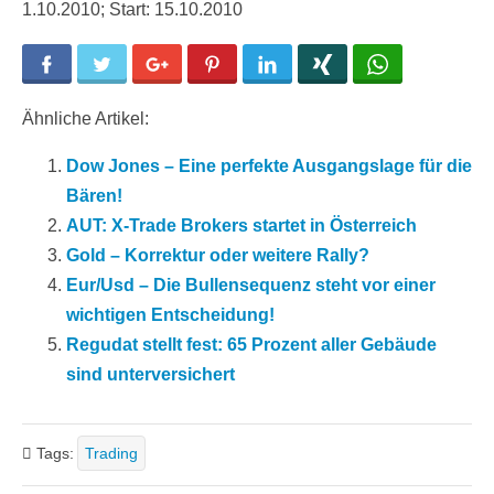
1.10.2010; Start: 15.10.2010
Facebook
Twitter
Google+
Pinterest
LinkedIn
Xing
WhatsApp
Ähnliche Artikel:
Dow Jones – Eine perfekte Ausgangslage für die
Bären!
AUT: X-Trade Brokers startet in Österreich
Gold – Korrektur oder weitere Rally?
Eur/Usd – Die Bullensequenz steht vor einer
wichtigen Entscheidung!
Regudat stellt fest: 65 Prozent aller Gebäude
sind unterversichert
Tags:
Trading