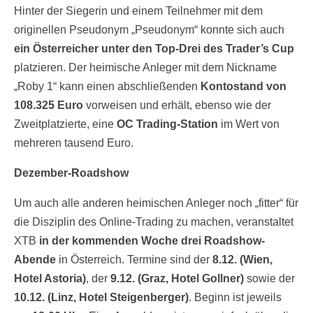
Hinter der Siegerin und einem Teilnehmer mit dem
originellen Pseudonym „Pseudonym“ konnte sich auch
ein Österreicher unter den Top-Drei des Trader’s Cup
platzieren. Der heimische Anleger mit dem Nickname
„Roby 1“ kann einen abschließenden
Kontostand von
108.325 Euro
vorweisen und erhält, ebenso wie der
Zweitplatzierte, eine
OC Trading-Station
im Wert von
mehreren tausend Euro.
Dezember-Roadshow
Um auch alle anderen heimischen Anleger noch „fitter“ für
die Disziplin des Online-Trading zu machen, veranstaltet
XTB
in der kommenden Woche drei Roadshow-
Abende
in Österreich. Termine sind der
8.12. (Wien,
Hotel Astoria)
, der
9.12. (Graz, Hotel Gollner)
sowie der
10.12. (Linz, Hotel Steigenberger)
. Beginn ist jeweils