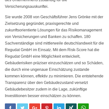
Versicherungsauskunftei.
Sie wurde 2008 von Geschäftsführer Jens Grönke mit der
Zielsetzung gegründet, praxisgerechte und
zukunftsorientierte Lösungen für das Risikomanagement
von Versicherungen und Banken zu schaffen. 180
Sachverständige sind mittlerweile deutschlandweit für die
Regudat GmbH im Einsatz. Mit dem Risk-Score hat die
Regudat GmbH eine Möglichkeit entwickelt,
Gebäuderisiken präziser einzuschätzen und so Schäden,
die durch eine ungenaue Einschätzung zustande
kommen können, effektiv zu minimieren. Die entstehende
Transparenz über den Gebäudezustand versetzt
Gebäudebesitzer zudem in die Lage, zukünftige
Investitionen besser einschätzen zu können.
Facebook
Twitter
Google+
Pinterest
LinkedIn
Xing
WhatsApp