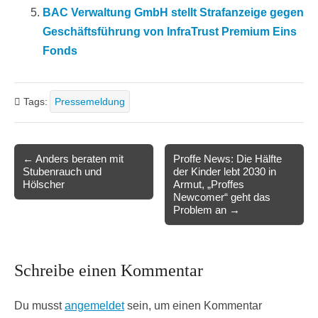
BAC Verwaltung GmbH stellt Strafanzeige gegen
Geschäftsführung von InfraTrust Premium Eins
Fonds
Tags:
Pressemeldung
Post
← Anders beraten mit
Proffe News: Die Hälfte
Stubenrauch und
der Kinder lebt 2030 in
navigation
Hölscher
Armut, „Proffes
Newcomer“ geht das
Problem an →
Schreibe einen Kommentar
Du musst
angemeldet
sein, um einen Kommentar