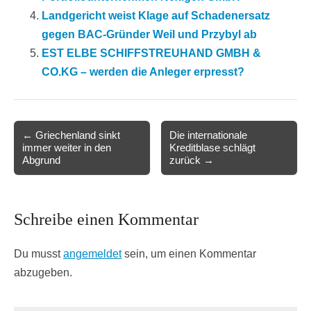
Landgericht weist Klage auf Schadenersatz
gegen BAC-Gründer Weil und Przybyl ab
EST ELBE SCHIFFSTREUHAND GMBH &
CO.KG – werden die Anleger erpresst?
Post
← Griechenland sinkt
Die internationale
immer weiter in den
Kreditblase schlägt
navigation
Abgrund
zurück →
Schreibe einen Kommentar
Du musst
angemeldet
sein, um einen Kommentar
abzugeben.