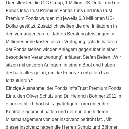
Dienstleister, die CIG Group, 1 Million US-Dollar und die
Fonds InfraTrust Premium Fonds Eins und InfraTrust
Premium Fonds wurden mit jeweils 6,8 Millionen US-
Dollar gestützt. Zusätzlich stellten die drei Initiatoren in
den vergangenen drei Jahren Beratungsleistungen in
Millionenhöhe kostenlos zur Verfügung. „Als Initiatoren
der Fonds stehen wir den Anlegern gegenüber in einer
besonderen Verantwortung“, erläutert Stefan Beiten. „Wir
sitzen mit unseren Anlegern in einem Boot und haben
deshalb alles getan, um die Fonds zu erhalten bzw.
fortzuführen.“
Einzige Ausnahme: der Fonds InfraTrust Premium Fonds
Eins, den Oliver Schulz und Dr. Heinrich Böhmer 2011 in
einer rechtlich höchst fragwürdigen Form unter ihre
Kontrolle gebracht hatten und der nun durch deren
Missmanagement von der Insolvenz bedroht ist. „Mit
dieser Insolvenz haben die Herren Schulz und Böhmer