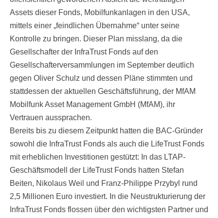
Assets dieser Fonds, Mobilfunkanlagen in den USA,
mittels einer „feindlichen Übernahme“ unter seine
Kontrolle zu bringen. Dieser Plan misslang, da die
Gesellschafter der InfraTrust Fonds auf den
Gesellschafterversammlungen im September deutlich
gegen Oliver Schulz und dessen Pläne stimmten und
stattdessen der aktuellen Geschäftsführung, der MfAM
Mobilfunk Asset Management GmbH (MfAM), ihr
Vertrauen aussprachen.
Bereits bis zu diesem Zeitpunkt hatten die BAC-Gründer
sowohl die InfraTrust Fonds als auch die LifeTrust Fonds
mit erheblichen Investitionen gestützt: In das LTAP-
Geschäftsmodell der LifeTrust Fonds hatten Stefan
Beiten, Nikolaus Weil und Franz-Philippe Przybyl rund
2,5 Millionen Euro investiert. In die Neustrukturierung der
InfraTrust Fonds flossen über den wichtigsten Partner und