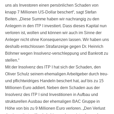
uns als Investoren einen persönlichen Schaden von
knapp 7 Millionen US-Dollar beschert“, sagt Stefan
Beiten. „Diese Summe haben wir nachrangig zu den
Anlegern in den ITP I investiert. Dass dieses Kapital nun
verloren ist, wollen und können wir auch im Sinne der
Anleger nicht ohne Konsequenzen lassen. Wir haben uns
deshalb entschlossen Strafanzeige gegen Dr. Heinrich
Böhmer wegen Insolvenz-verschleppung und Bankrott zu
stellen.“
Mit der Insolvenz des ITP I hat sich der Schaden, den
Oliver Schulz seinem ehemaligen Arbeitgeber durch treu-
und pflichtwidriges Handeln beschert hat, auf bis zu 15
Millionen Euro addiert. Neben dem Schaden aus der
Insolvenz des ITP I sind Investitionen in Aufbau und
strukturellen Ausbau der ehemaligen BAC Gruppe in
Höhe von bis zu 9 Millionen Euro verloren. „Den Verlust