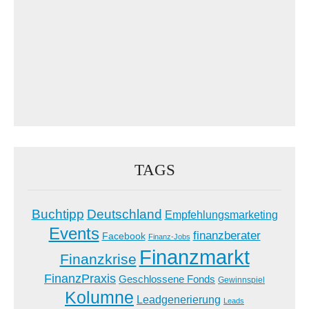
TAGS
Buchtipp
Deutschland
Empfehlungsmarketing
Events
finanzberater
Facebook
Finanz-Jobs
Finanzmarkt
Finanzkrise
FinanzPraxis
Geschlossene Fonds
Gewinnspiel
Kolumne
Leadgenerierung
Leads