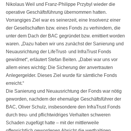
Nikolaus Weil und Franz-Philippe Przybyl wieder die
operative Geschäftsführung übernommen hatten.
Vorrangiges Ziel war es seinerzeit, eine Insolvenz einer
der Gesellschaften bzw. eines Fonds zu verhindern, die
unter dem Dach der BAC gegründet bzw. emittiert worden
waren. „Dazu haben wir uns zunächst der Sanierung und
Neuausrichtung der LifeTrust- und InfraTrust Fonds
gewidmet“, erläutert Stefan Beiten. „Dabei war uns vor
allem eines wichtig: Die Sicherung der anvertrauten
Anlegergelder. Dieses Ziel wurde für sämtliche Fonds
erreicht.“
Die Sanierung und Neuausrichtung der Fonds war nötig
geworden, nachdem der ehemalige Geschäftsführer der
BAC, Oliver Schulz, insbesondere den InfraTrust Fonds
durch treu- und pflichtwidriges Verhalten schweren
Schaden zugefügt hatte – mit der mittlerweile
offensichtlich gewordenen Absicht die werthaltigen