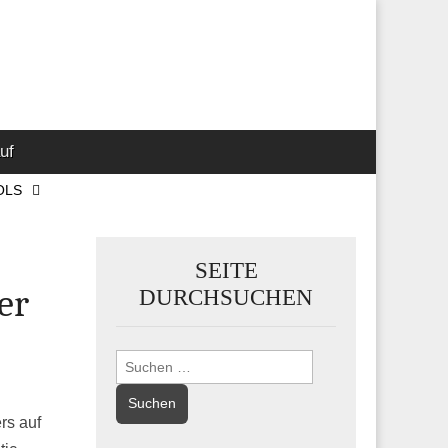
 Marketing-,
uf
OLS
SEITE
er
DURCHSUCHEN
Suchen
nach:
rs auf