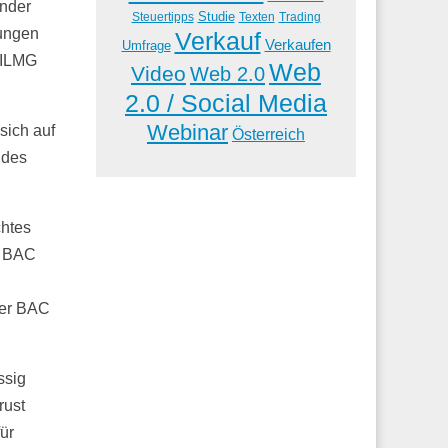
ünder
Studie
Steuertipps
Trading
Texten
rungen
Verkauf
Verkaufen
Umfrage
 ILMG
Web
Video
Web 2.0
2.0 / Social Media
Webinar
sich auf
Österreich
 des
chtes
r BAC
der BAC
ssig
rust
ür