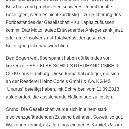
Beschuss und prophezeien schweres Unheil für alle
Beteiligten, wenn es nicht kurzfristig – zur Sicherung des
Fortbestandes der Gesellschaft – zu Kapitalzuflüssen
kommt. Das Motto lautet: Entweder der Anleger zahlt jetzt,
oder eine Insolvenz mit Totalverlust der gesamten
Beteiligung ist unausweichlich.
Den Bogen weit überspannt haben dürfte indes vor
kurzem die EST ELBE SCHIFFSTREUHAND GMBH &
CO.KG aus Hamburg. Diese Firma hat Anleger, die sich
an der Reederei Heinz Corleis GmbH & Co. KG MS
„Uranus“ beteiligt haben, mit Schreiben vom 11.09.2013
aufgefordert, die ausstehende Hafteinlage zu leisten.
Grund: Die Gesellschaft würde sich in einem stark
insolvenzgefährdenden Zustand befinden. Soweit, so gut.
Was dann kommt, ist allerdings ein neues Kapitel, das im