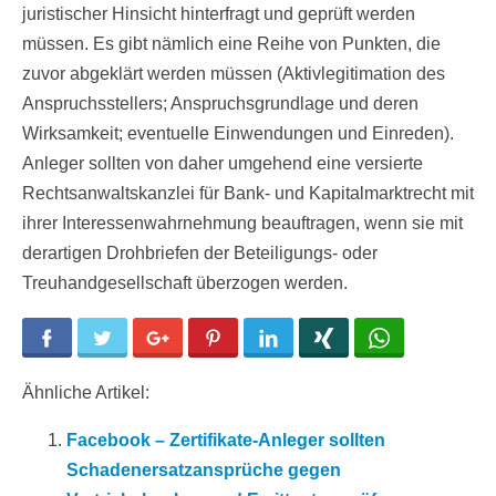
juristischer Hinsicht hinterfragt und geprüft werden
müssen. Es gibt nämlich eine Reihe von Punkten, die
zuvor abgeklärt werden müssen (Aktivlegitimation des
Anspruchsstellers; Anspruchsgrundlage und deren
Wirksamkeit; eventuelle Einwendungen und Einreden).
Anleger sollten von daher umgehend eine versierte
Rechtsanwaltskanzlei für Bank- und Kapitalmarktrecht mit
ihrer Interessenwahrnehmung beauftragen, wenn sie mit
derartigen Drohbriefen der Beteiligungs- oder
Treuhandgesellschaft überzogen werden.
Facebook
Twitter
Google+
Pinterest
LinkedIn
Xing
WhatsApp
Ähnliche Artikel:
Facebook – Zertifikate-Anleger sollten
Schadenersatzansprüche gegen