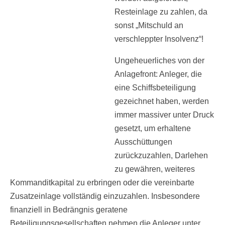
Resteinlage zu zahlen, da
sonst „Mitschuld an
verschleppter Insolvenz“!
Ungeheuerliches von der
Anlagefront: Anleger, die
eine Schiffsbeteiligung
gezeichnet haben, werden
immer massiver unter Druck
gesetzt, um erhaltene
Ausschüttungen
zurückzuzahlen, Darlehen
zu gewähren, weiteres
Kommanditkapital zu erbringen oder die vereinbarte
Zusatzeinlage vollständig einzuzahlen. Insbesondere
finanziell in Bedrängnis geratene
Beteiligungsgesellschaften nehmen die Anleger unter