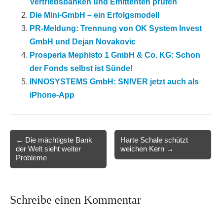
Vertriebsbanken und Emittenten prüfen
Die Mini-GmbH – ein Erfolgsmodell
PR-Meldung: Trennung von OK System Invest
GmbH und Dejan Novakovic
Prosperia Mephisto 1 GmbH & Co. KG: Schon
der Fonds selbst ist Sünde!
INNOSYSTEMS GmbH: SNIVER jetzt auch als
iPhone-App
Post
← Die mächtigste Bank
Harte Schale schützt
der Welt sieht weiter
weichen Kern →
navigation
Probleme
Schreibe einen Kommentar