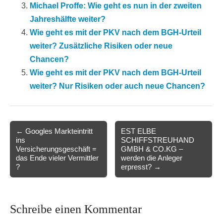
Michael Proffe: Wie geht es nun in der zweiten
Jahreshälfte weiter?
Wie geht es mit der PKV nach dem BGH-Urteil
weiter? Zusätzliche Risiken oder neue
Chancen?
Wie geht es mit der PKV nach dem BGH-Urteil
weiter? Nur Risiken oder auch neue Chancen?
Post
← Googles Markteintritt
EST ELBE
ins
SCHIFFSTREUHAND
navigation
Versicherungsgeschäft =
GMBH & CO.KG –
das Ende vieler Vermittler
werden die Anleger
?
erpresst? →
Schreibe einen Kommentar