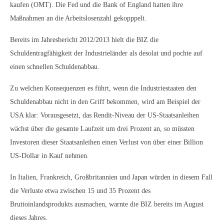
kaufen (OMT). Die Fed und die Bank of England hatten ihre
Maßnahmen an die Arbeitslosenzahl gekopppelt.
Bereits im Jahresbericht 2012/2013 hielt die BIZ die
Schuldentragfähigkeit der Industrieländer als desolat und pochte auf
einen schnellen Schuldenabbau.
Zu welchen Konsequenzen es führt, wenn die Industriestaaten den
Schuldenabbau nicht in den Griff bekommen, wird am Beispiel der
USA klar: Vorausgesetzt, das Rendit-Niveau der US-Staatsanleihen
wächst über die gesamte Laufzeit um drei Prozent an, so müssten
Investoren dieser Staatsanleihen einen Verlust von über einer Billion
US-Dollar in Kauf nehmen.
In Italien, Frankreich, Großbritannien und Japan würden in diesem Fall
die Verluste etwa zwischen 15 und 35 Prozent des
Bruttoinlandsprodukts ausmachen, warnte die BIZ bereits im August
dieses Jahres.