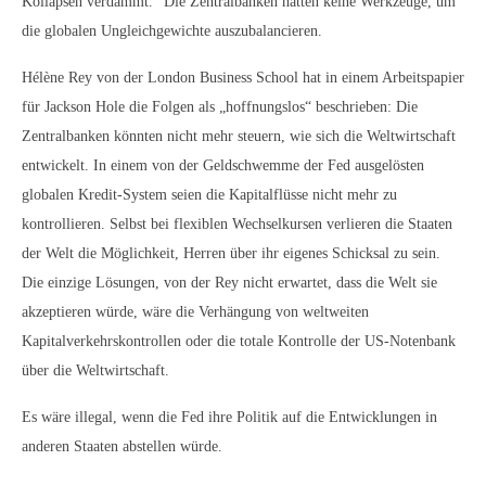
Kollapsen verdammt.“ Die Zentralbanken hätten keine Werkzeuge, um
die globalen Ungleichgewichte auszubalancieren.
Hélène Rey von der London Business School hat in einem Arbeitspapier
für Jackson Hole die Folgen als „hoffnungslos“ beschrieben: Die
Zentralbanken könnten nicht mehr steuern, wie sich die Weltwirtschaft
entwickelt. In einem von der Geldschwemme der Fed ausgelösten
globalen Kredit-System seien die Kapitalflüsse nicht mehr zu
kontrollieren. Selbst bei flexiblen Wechselkursen verlieren die Staaten
der Welt die Möglichkeit, Herren über ihr eigenes Schicksal zu sein.
Die einzige Lösungen, von der Rey nicht erwartet, dass die Welt sie
akzeptieren würde, wäre die Verhängung von weltweiten
Kapitalverkehrskontrollen oder die totale Kontrolle der US-Notenbank
über die Weltwirtschaft.
Es wäre illegal, wenn die Fed ihre Politik auf die Entwicklungen in
anderen Staaten abstellen würde.