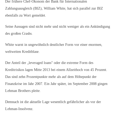
Der frühere Chef-Ökonom der Bank für Internationalen
Zahlungsausgleich (BIZ), William White, hat sich parallel zur BIZ
ebenfalls zu Wort gemeldet.
Seine Aussagen sind nicht mehr und nicht weniger als ein Ankündigung
des großen Crashs.
White warnt in ungewöhnlich deutlicher Form vor einer enormen,
weltweiten Kreditblase.
Der Anteil der „leveraged loans“ oder die extreme Form des
Kreditrisikos lagen Mitte 2013 bei einem Allzeithoch von 45 Prozent.
Das sind zehn Prozentpunkte mehr als auf dem Höhepunkt der
Finanzkrise im Jahr 2007. Ein Jahr später, im September 2008 gingen
Lehman Brothers pleite.
Demnach ist die aktuelle Lage wesentlich gefährlicher als vor der
Lehman-Insolvenz.