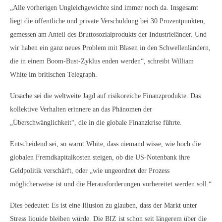
„Alle vorherigen Ungleichgewichte sind immer noch da. Insgesamt
liegt die öffentliche und private Verschuldung bei 30 Prozentpunkten,
gemessen am Anteil des Bruttosozialprodukts der Industrieländer. Und
wir haben ein ganz neues Problem mit Blasen in den Schwellenländern,
die in einem Boom-Bust-Zyklus enden werden“, schreibt William
White im britischen Telegraph.
Ursache sei die weltweite Jagd auf risikoreiche Finanzprodukte. Das
kollektive Verhalten erinnere an das Phänomen der
„Überschwänglichkeit“, die in die globale Finanzkrise führte.
Entscheidend sei, so warnt White, dass niemand wisse, wie hoch die
globalen Fremdkapitalkosten steigen, ob die US-Notenbank ihre
Geldpolitik verschärft, oder „wie ungeordnet der Prozess
möglicherweise ist und die Herausforderungen vorbereitet werden soll.“
Dies bedeutet: Es ist eine Illusion zu glauben, dass der Markt unter
Stress liquide bleiben würde. Die BIZ ist schon seit längerem über die