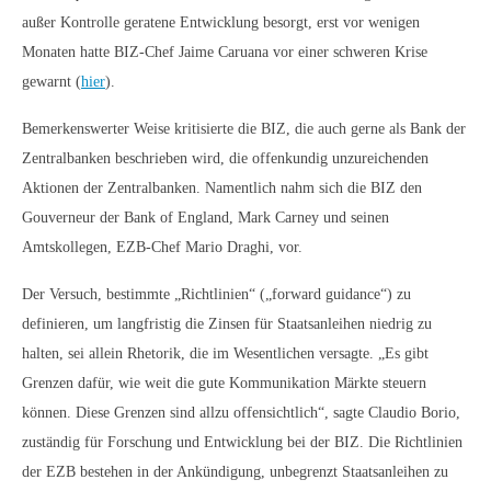
außer Kontrolle geratene Entwicklung besorgt, erst vor wenigen
Monaten hatte BIZ-Chef Jaime Caruana vor einer schweren Krise
gewarnt (
hier
).
Bemerkenswerter Weise kritisierte die BIZ, die auch gerne als Bank der
Zentralbanken beschrieben wird, die offenkundig unzureichenden
Aktionen der Zentralbanken. Namentlich nahm sich die BIZ den
Gouverneur der Bank of England, Mark Carney und seinen
Amtskollegen, EZB-Chef Mario Draghi, vor.
Der Versuch, bestimmte „Richtlinien“ („forward guidance“) zu
definieren, um langfristig die Zinsen für Staatsanleihen niedrig zu
halten, sei allein Rhetorik, die im Wesentlichen versagte. „Es gibt
Grenzen dafür, wie weit die gute Kommunikation Märkte steuern
können. Diese Grenzen sind allzu offensichtlich“, sagte Claudio Borio,
zuständig für Forschung und Entwicklung bei der BIZ. Die Richtlinien
der EZB bestehen in der Ankündigung, unbegrenzt Staatsanleihen zu