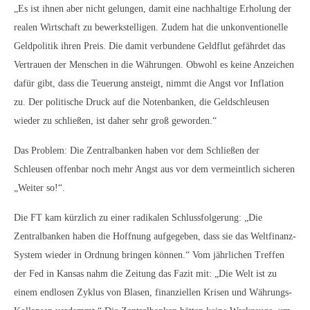
„Es ist ihnen aber nicht gelungen, damit eine nachhaltige Erholung der
realen Wirtschaft zu bewerkstelligen. Zudem hat die unkonventionelle
Geldpolitik ihren Preis. Die damit verbundene Geldflut gefährdet das
Vertrauen der Menschen in die Währungen. Obwohl es keine Anzeichen
dafür gibt, dass die Teuerung ansteigt, nimmt die Angst vor Inflation
zu. Der politische Druck auf die Notenbanken, die Geldschleusen
wieder zu schließen, ist daher sehr groß geworden.“
Das Problem: Die Zentralbanken haben vor dem Schließen der
Schleusen offenbar noch mehr Angst aus vor dem vermeintlich sicheren
„Weiter so!“.
Die FT kam kürzlich zu einer radikalen Schlussfolgerung: „Die
Zentralbanken haben die Hoffnung aufgegeben, dass sie das Weltfinanz-
System wieder in Ordnung bringen können.“ Vom jährlichen Treffen
der Fed in Kansas nahm die Zeitung das Fazit mit: „Die Welt ist zu
einem endlosen Zyklus von Blasen, finanziellen Krisen und Währungs-