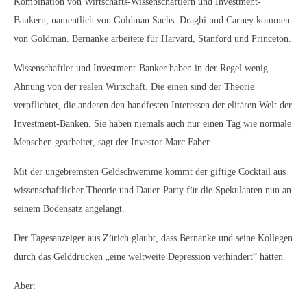
Kombination von Wirtschafts-Wissenschaftlern und Investment-
Bankern, namentlich von Goldman Sachs: Draghi und Carney kommen
von Goldman. Bernanke arbeitete für Harvard, Stanford und Princeton.
Wissenschaftler und Investment-Banker haben in der Regel wenig
Ahnung von der realen Wirtschaft. Die einen sind der Theorie
verpflichtet, die anderen den handfesten Interessen der elitären Welt der
Investment-Banken. Sie haben niemals auch nur einen Tag wie normale
Menschen gearbeitet, sagt der Investor Marc Faber.
Mit der ungebremsten Geldschwemme kommt der giftige Cocktail aus
wissenschaftlicher Theorie und Dauer-Party für die Spekulanten nun an
seinem Bodensatz angelangt.
Der Tagesanzeiger aus Zürich glaubt, dass Bernanke und seine Kollegen
durch das Gelddrucken „eine weltweite Depression verhindert“ hätten.
Aber: