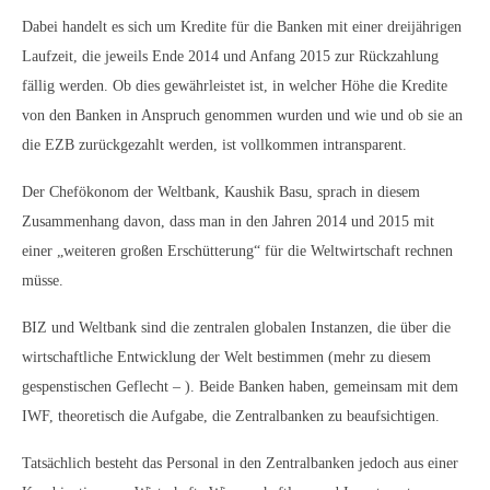
Dabei handelt es sich um Kredite für die Banken mit einer dreijährigen
Laufzeit, die jeweils Ende 2014 und Anfang 2015 zur Rückzahlung
fällig werden. Ob dies gewährleistet ist, in welcher Höhe die Kredite
von den Banken in Anspruch genommen wurden und wie und ob sie an
die EZB zurückgezahlt werden, ist vollkommen intransparent.
Der Chefökonom der Weltbank, Kaushik Basu, sprach in diesem
Zusammenhang davon, dass man in den Jahren 2014 und 2015 mit
einer „weiteren großen Erschütterung“ für die Weltwirtschaft rechnen
müsse.
BIZ und Weltbank sind die zentralen globalen Instanzen, die über die
wirtschaftliche Entwicklung der Welt bestimmen (mehr zu diesem
gespenstischen Geflecht – ). Beide Banken haben, gemeinsam mit dem
IWF, theoretisch die Aufgabe, die Zentralbanken zu beaufsichtigen.
Tatsächlich besteht das Personal in den Zentralbanken jedoch aus einer