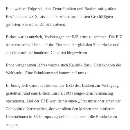
Eine weitere Folge sei, dass Zentralbanken und Banken mit großen
Beständen an US-Staatsanleihen zu den am meisten Geschädigten
gehörten. Sie wären damit insolvent.
Bisher war es nützlich, Vorhersagen der BIZ ernst zu nehmen. Die BIZ
hatte vor sechs Jahren auf das Eintreten der globalen Finanzkrise und
auf die damit verbundenen Gefahren hingewiesen.
Ende vergangenen Jahres warnte auch Kaushik Basu, Chefökonom der
Weltbank: „Eine Schuldenwand kommt auf uns zu“.
Er bezog sich damit auf die von der EZB den Banken zur Verfügung
gestellten rund eine Billion Euro LTRO (longer-term refinancing
operations). Ziel der EZB war, damit einen „Transmissionsriemen der
Geldpolitik“ herzustellen, der vor allem den kleinen und mittleren
Unternehmen in Südeuropa zugutekäme und somit die Eurokrise zu
stoppen.