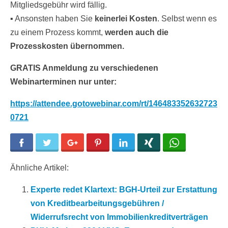
Mitgliedsgebühr wird fällig.
▪ Ansonsten haben Sie
keinerlei Kosten
. Selbst wenn es
zu einem Prozess kommt,
werden auch die
Prozesskosten übernommen.
GRATIS Anmeldung zu verschiedenen
Webinarterminen nur unter:
https://attendee.gotowebinar.com/rt/146483352632723
0721
Facebook
Twitter
Google+
Pinterest
LinkedIn
Xing
WhatsApp
Ähnliche Artikel:
Experte redet Klartext: BGH-Urteil zur Erstattung
von Kreditbearbeitungsgebühren /
Widerrufsrecht von Immobilienkreditverträgen