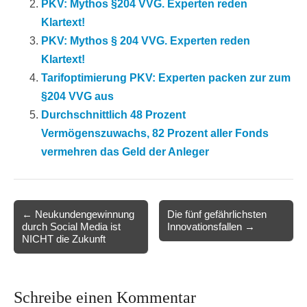
PKV: Mythos §204 VVG. Experten reden
Klartext!
PKV: Mythos § 204 VVG. Experten reden
Klartext!
Tarifoptimierung PKV: Experten packen zur zum
§204 VVG aus
Durchschnittlich 48 Prozent
Vermögenszuwachs, 82 Prozent aller Fonds
vermehren das Geld der Anleger
Post
← Neukundengewinnung
Die fünf gefährlichsten
durch Social Media ist
Innovationsfallen →
navigation
NICHT die Zukunft
Schreibe einen Kommentar