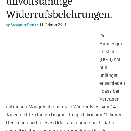
unvollständige
Widerrufsbelehrungen.
by
Varoquier Frank
•
11. Februar 2015
Der
Bundesgeri
chtshof
(BGH) hat
nun
unlängst
entschieden
, dass bei
Verträgen
mit diesen Mängeln die normale Widerrufsfrist von 14
Tagen nicht zu laufen beginnt. Folglich können Millionen
Deutsche durch dieses Urteil auch heute noch, Jahre
nach Abschluss des Vertrags, ihren teuren Kredit