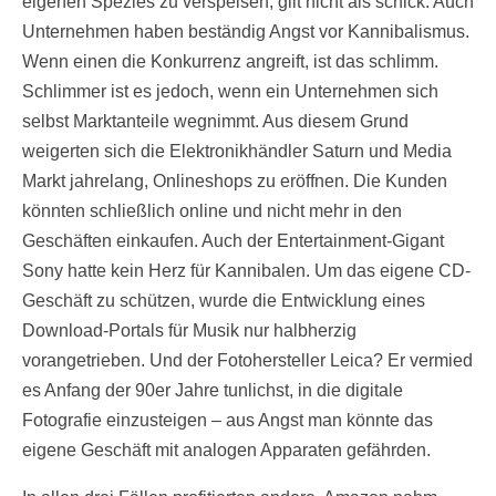
eigenen Spezies zu verspeisen, gilt nicht als schick. Auch
Unternehmen haben beständig Angst vor Kannibalismus.
Wenn einen die Konkurrenz angreift, ist das schlimm.
Schlimmer ist es jedoch, wenn ein Unternehmen sich
selbst Marktanteile wegnimmt. Aus diesem Grund
weigerten sich die Elektronikhändler Saturn und Media
Markt jahrelang, Onlineshops zu eröffnen. Die Kunden
könnten schließlich online und nicht mehr in den
Geschäften einkaufen. Auch der Entertainment-Gigant
Sony hatte kein Herz für Kannibalen. Um das eigene CD-
Geschäft zu schützen, wurde die Entwicklung eines
Download-Portals für Musik nur halbherzig
vorangetrieben. Und der Fotohersteller Leica? Er vermied
es Anfang der 90er Jahre tunlichst, in die digitale
Fotografie einzusteigen – aus Angst man könnte das
eigene Geschäft mit analogen Apparaten gefährden.