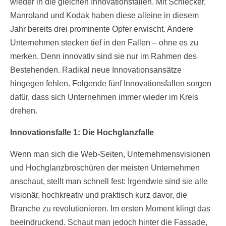
wieder in die gleichen Innovationsfallen. Mit Schlecker,
Manroland und Kodak haben diese alleine in diesem
Jahr bereits drei prominente Opfer erwischt. Andere
Unternehmen stecken tief in den Fallen – ohne es zu
merken. Denn innovativ sind sie nur im Rahmen des
Bestehenden. Radikal neue Innovationsansätze
hingegen fehlen. Folgende fünf Innovationsfallen sorgen
dafür, dass sich Unternehmen immer wieder im Kreis
drehen.
Innovationsfalle 1: Die Hochglanzfalle
Wenn man sich die Web-Seiten, Unternehmensvisionen
und Hochglanzbroschüren der meisten Unternehmen
anschaut, stellt man schnell fest: Irgendwie sind sie alle
visionär, hochkreativ und praktisch kurz davor, die
Branche zu revolutionieren. Im ersten Moment klingt das
beeindruckend. Schaut man jedoch hinter die Fassade,