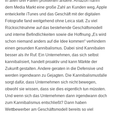
In allen drei Fällen profitierten andere. Amazon nahm
dem Media Markt eine große Zahl an Kunden weg, Apple
entwickelte iTunes und das Geschäft mit der digitalen
Fotografie fand weitgehend ohne Leica statt. Zu viel
Rücksichtnahme auf das bestehende Geschäftsmodell
und interne Befindlichkeiten sowie die Hoffnung „Es wird
schon niemand anders auf die Idee kommen“ verhindern
einen gesunden Kannibalismus. Dabei sind Kannibalen
besser als ihr Ruf. Ein Unternehmen, das sich selbst
kannibalisiert, handelt proaktiv und kann Märkte der
Zukunft gestalten. Andere geraten in die Defensive und
werden irgendwann zu Gejagten. Die Kannibalismusfalle
sorgt dafür, dass Unternehmen sich nicht bewegen,
obwohl sie wissen, dass sie dies eigentlich tun müssten.
Und wenn sich das Unternehmen dann irgendwann doch
zum Kannibalismus entschließt? Dann haben
Wettbewerber am Geschäftsmodell bereits so viel