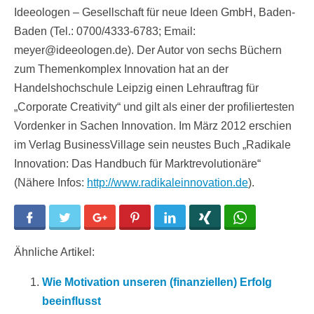
Ideeologen – Gesellschaft für neue Ideen GmbH, Baden-
Baden (Tel.: 0700/4333-6783; Email:
meyer@ideeologen.de). Der Autor von sechs Büchern
zum Themenkomplex Innovation hat an der
Handelshochschule Leipzig einen Lehrauftrag für
„Corporate Creativity“ und gilt als einer der profiliertesten
Vordenker in Sachen Innovation. Im März 2012 erschien
im Verlag BusinessVillage sein neustes Buch „Radikale
Innovation: Das Handbuch für Marktrevolutionäre“
(Nähere Infos:
http://www.radikaleinnovation.de
).
Facebook
Twitter
Google+
Pinterest
LinkedIn
Xing
WhatsApp
Ähnliche Artikel:
Wie Motivation unseren (finanziellen) Erfolg
beeinflusst