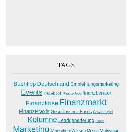
TAGS
Buchtipp
Deutschland
Empfehlungsmarketing
Events
finanzberater
Facebook
Finanz-Jobs
Finanzmarkt
Finanzkrise
FinanzPraxis
Geschlossene Fonds
Gewinnspiel
Kolumne
Leadgenerierung
Leads
Marketing
Marketing-Wissen
Motivation
Messe