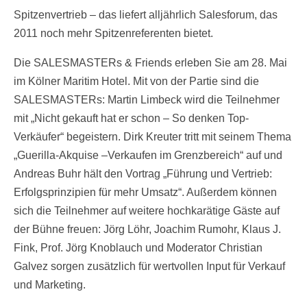
Spitzenvertrieb – das liefert alljährlich Salesforum, das
2011 noch mehr Spitzenreferenten bietet.
Die SALESMASTERs & Friends erleben Sie am 28. Mai
im Kölner Maritim Hotel. Mit von der Partie sind die
SALESMASTERs: Martin Limbeck wird die Teilnehmer
mit „Nicht gekauft hat er schon – So denken Top-
Verkäufer“ begeistern. Dirk Kreuter tritt mit seinem Thema
„Guerilla-Akquise –Verkaufen im Grenzbereich“ auf und
Andreas Buhr hält den Vortrag „Führung und Vertrieb:
Erfolgsprinzipien für mehr Umsatz“. Außerdem können
sich die Teilnehmer auf weitere hochkarätige Gäste auf
der Bühne freuen: Jörg Löhr, Joachim Rumohr, Klaus J.
Fink, Prof. Jörg Knoblauch und Moderator Christian
Galvez sorgen zusätzlich für wertvollen Input für Verkauf
und Marketing.