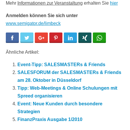
Mehr
Informationen zur Veranstaltung
erhalten Sie
hier
Anmelden können Sie sich unter
www.semigator.de/limbeck
Facebook
Twitter
Google+
Pinterest
LinkedIn
Xing
WhatsApp
Ähnliche Artikel:
Event-Tipp: SALESMASTERs & Friends
SALESFORUM der SALESMASTERs & Friends
am 28. Oktober in Düsseldorf
Tipp: Web-Meetings & Online Schulungen mit
Spreed organisieren
Event: Neue Kunden durch besondere
Strategien
FinanzPraxis Ausgabe 1/2010