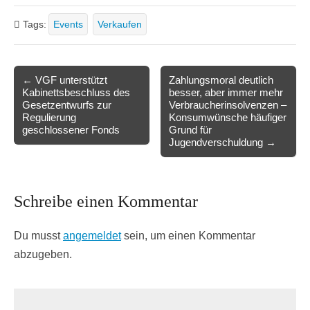
Tags:
Events
Verkaufen
Post
← VGF unterstützt
Zahlungsmoral deutlich
Kabinettsbeschluss des
besser, aber immer mehr
navigation
Gesetzentwurfs zur
Verbraucherinsolvenzen –
Regulierung
Konsumwünsche häufiger
geschlossener Fonds
Grund für
Jugendverschuldung →
Schreibe einen Kommentar
Du musst
angemeldet
sein, um einen Kommentar
abzugeben.