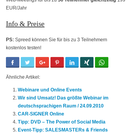
EUR/Jahr
Info & Preise
PS:
Spreed können Sie für bis zu 3 Teilnehmern
kostenlos testen!
Facebook
Twitter
Google+
Pinterest
LinkedIn
Xing
WhatsApp
Ähnliche Artikel:
Webinare und Online Events
Wir sind Umsatz! Das größte Webinar im
deutschsprachigen Raum / 24.09.2010
CAR-SIGNER Online
Tipp: DVD – The Power of Social Media
Event-Tipp: SALESMASTERs & Friends