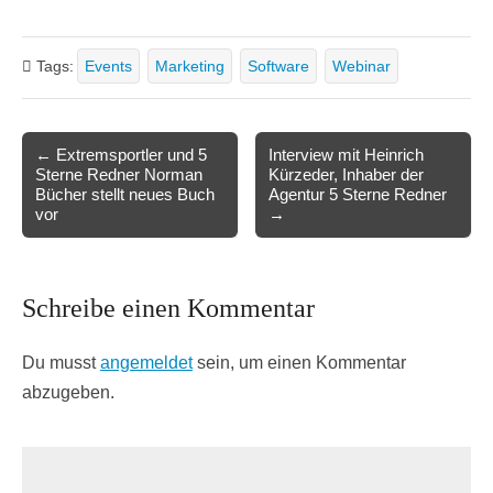
Tags:
Events
Marketing
Software
Webinar
Post
← Extremsportler und 5
Interview mit Heinrich
Sterne Redner Norman
Kürzeder, Inhaber der
navigation
Bücher stellt neues Buch
Agentur 5 Sterne Redner
vor
→
Schreibe einen Kommentar
Du musst
angemeldet
sein, um einen Kommentar
abzugeben.