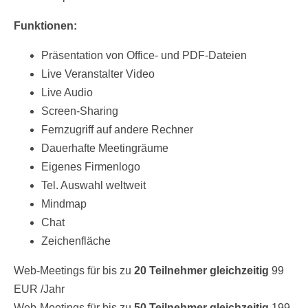
Funktionen:
Präsentation von Office- und PDF-Dateien
Live Veranstalter Video
Live Audio
Screen-Sharing
Fernzugriff auf andere Rechner
Dauerhafte Meetingräume
Eigenes Firmenlogo
Tel. Auswahl weltweit
Mindmap
Chat
Zeichenfläche
Web-Meetings für bis zu
20 Teilnehmer gleichzeitig
99
EUR /Jahr
Web-Meetings für bis zu
50 Teilnehmer gleichzeitig
199