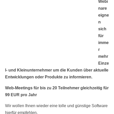
Webi
nare
eigne
n
sich
für
imme
r
mehr
Einze
l- und Kleinunternehmer um die Kunden über aktuelle
Entwicklungen oder Produkte zu informieren.
Web-Meetings für bis zu 20 Teilnehmer gleichzeitig für
99 EUR pro Jahr
Wir wollen Ihnen wieder eine tolle und günstige Software
hierfür empfehlen.