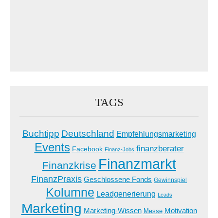
TAGS
Buchtipp
Deutschland
Empfehlungsmarketing
Events
finanzberater
Facebook
Finanz-Jobs
Finanzmarkt
Finanzkrise
FinanzPraxis
Geschlossene Fonds
Gewinnspiel
Kolumne
Leadgenerierung
Leads
Marketing
Marketing-Wissen
Motivation
Messe