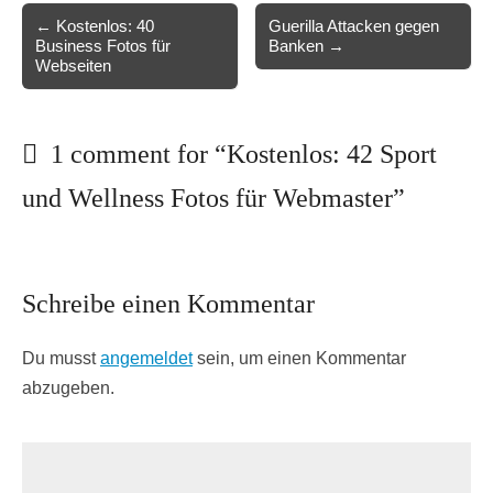
Post
← Kostenlos: 40
Guerilla Attacken gegen
Business Fotos für
Banken →
navigation
Webseiten
1 comment for “
Kostenlos: 42 Sport
und Wellness Fotos für Webmaster
”
Schreibe einen Kommentar
Du musst
angemeldet
sein, um einen Kommentar
abzugeben.