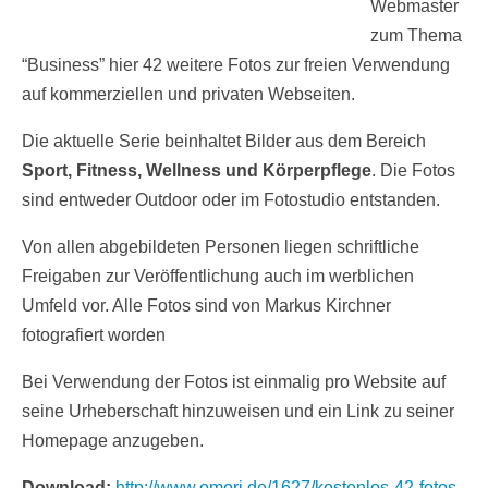
Webmaster
zum Thema
“Business” hier 42 weitere Fotos zur freien Verwendung
auf kommerziellen und privaten Webseiten.
Die aktuelle Serie beinhaltet Bilder aus dem Bereich
Sport, Fitness, Wellness und Körperpflege
. Die Fotos
sind entweder Outdoor oder im Fotostudio entstanden.
Von allen abgebildeten Personen liegen schriftliche
Freigaben zur Veröffentlichung auch im werblichen
Umfeld vor. Alle Fotos sind von Markus Kirchner
fotografiert worden
Bei Verwendung der Fotos ist einmalig pro Website auf
seine Urheberschaft hinzuweisen und ein Link zu seiner
Homepage anzugeben.
Download:
http://www.omori.de/1627/kostenlos-42-fotos-