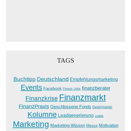
TAGS
Buchtipp
Deutschland
Empfehlungsmarketing
Events
finanzberater
Facebook
Finanz-Jobs
Finanzmarkt
Finanzkrise
FinanzPraxis
Geschlossene Fonds
Gewinnspiel
Kolumne
Leadgenerierung
Leads
Marketing
Marketing-Wissen
Motivation
Messe