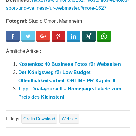
sport-und-wellness-fur-webmaster/#more-1627
Fotograf:
Studio Omori, Mannheim
Facebook
Twitter
Google+
Pinterest
LinkedIn
Xing
WhatsApp
Ähnliche Artikel:
Kostenlos: 40 Business Fotos für Webseiten
Der Königsweg für Low Budget
Öffentlichkeitsarbeit: ONLINE PR-Kapitel 8
Tipp: Do-it-yourself – Homepage-Pakete zum
Preis des Kleinsten!
Tags:
Gratis Download
Website