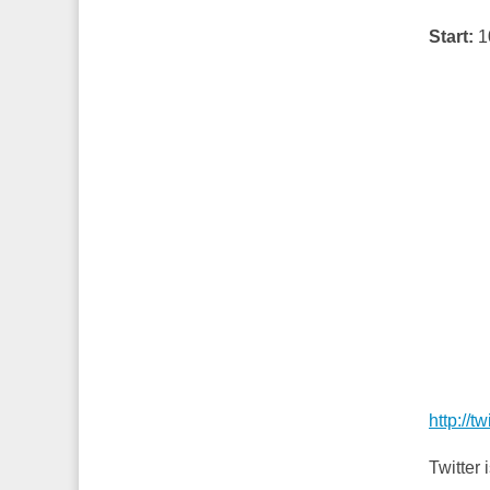
Start:
10
http://t
Twitter