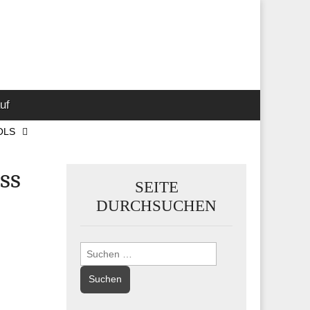
 Marketing-,
uf
OLS
ss
SEITE
DURCHSUCHEN
Suchen
nach: