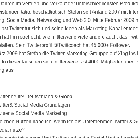
 Jahren im Vertrieb und Verkauf der unterschiedlichsten Produkt
istungen tätig, beschäftigt sich Stefan seit Anfang 2007 mit Inte
ng, SocialMedia, Networking und Web 2.0. Mitte Februar 2009 h
lbst Twitter für sich und seine Ideen als Marketing-Kanal entdec
hat Ihn regelrecht, wie mittlerweile viele andere auch, das Twit
efallen. Sein Twitterprofil @Twittcoach hat 45.000+ Follower.
ärz 2009 hat Stefan die Twitter-Marketing-Grouppe auf Xing ins
 In dieser tauschen sich mittlerweile fast 4000 Mitglieder über T
ng aus!
itter heute! Deutschland & Global
itter& Social Media Grundlagen
itter & Social Media Marketing
lchen Nutzen habe ich, wenn ich als Unternehmen Twitter & S
dia nutze?