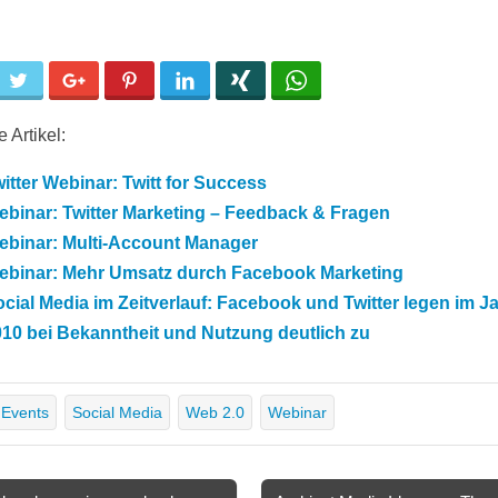
cebook
Twitter
Google+
Pinterest
LinkedIn
Xing
WhatsApp
 Artikel:
itter Webinar: Twitt for Success
binar: Twitter Marketing – Feedback & Fragen
ebinar: Multi-Account Manager
ebinar: Mehr Umsatz durch Facebook Marketing
cial Media im Zeitverlauf: Facebook und Twitter legen im J
10 bei Bekanntheit und Nutzung deutlich zu
Events
Social Media
Web 2.0
Webinar