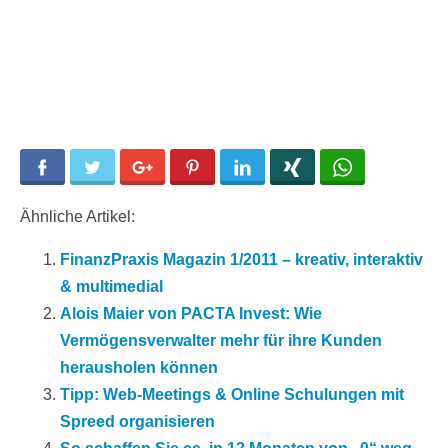
Facebook
Twitter
Google+
Pinterest
LinkedIn
Xing
WhatsApp
Ähnliche Artikel:
FinanzPraxis Magazin 1/2011 – kreativ, interaktiv
& multimedial
Alois Maier von PACTA Invest: Wie
Vermögensverwalter mehr für ihre Kunden
herausholen können
Tipp: Web-Meetings & Online Schulungen mit
Spreed organisieren