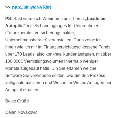
>>
http://bit.ly/qNVR9N
PS:
Bald werde ich Webinare zum Thema
„Leads per
Autopilot“
mittels Landingpages für Unternehmer
(Finanzberater, Versicherungsmakler,
Unternehmensberater) veranstalten. Darin zeige ich
Ihnen wie ich mir im Finanzbereich/geschlossene Fonds
über 170 Leads, also konkrete Kundenanfragen, mit über
100.000€ Vermittlungsvolumen innerhalb weniger
Monate aufgebaut hatte. D.h Sie erfahren welche
Software Sie verwenden sollten, wie Sie den Prozess
völlig automatisieren und Woche für Woche Anfragen per
Autopilot erhalten.
Beste Grüße
Dejan Novakovic