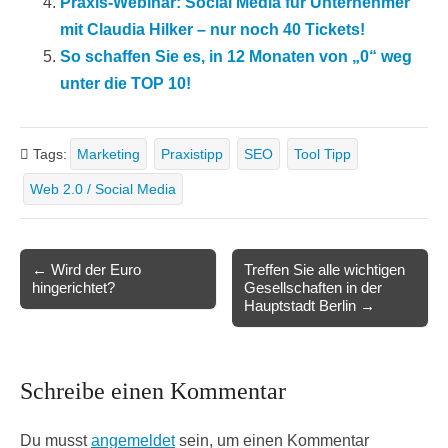
Praxis-Webinar: Social Media für Unternehmer
mit Claudia Hilker – nur noch 40 Tickets!
So schaffen Sie es, in 12 Monaten von „0“ weg
unter die TOP 10!
Tags:
Marketing
Praxistipp
SEO
Tool Tipp
Web 2.0 / Social Media
Post
← Wird der Euro
Treffen Sie alle wichtigen
hingerichtet?
Gesellschaften in der
navigation
Hauptstadt Berlin →
Schreibe einen Kommentar
Du musst
angemeldet
sein, um einen Kommentar