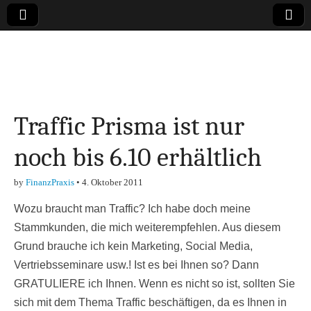
Online-Magazin zu
den Themen
Traffic Prisma ist nur
Finanzen,
noch bis 6.10 erhältlich
Marketing-, Vertrieb-
by
FinanzPraxis
•
4. Oktober 2011
& Investment-Tipps
Wozu braucht man Traffic? Ich habe doch meine
Stammkunden, die mich weiterempfehlen. Aus diesem
Grund brauche ich kein Marketing, Social Media,
Vertriebsseminare usw.! Ist es bei Ihnen so? Dann
GRATULIERE ich Ihnen. Wenn es nicht so ist, sollten Sie
sich mit dem Thema Traffic beschäftigen, da es Ihnen in