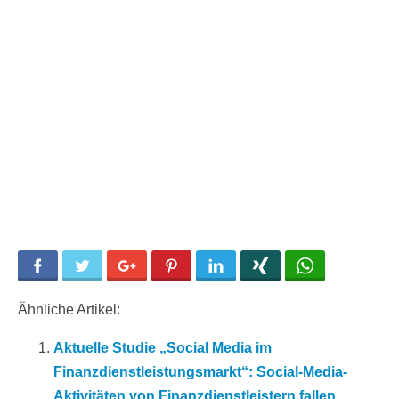
Facebook
Twitter
Google+
Pinterest
LinkedIn
Xing
WhatsApp
Ähnliche Artikel:
Aktuelle Studie „Social Media im
Finanzdienstleistungsmarkt“: Social-Media-
Aktivitäten von Finanzdienstleistern fallen