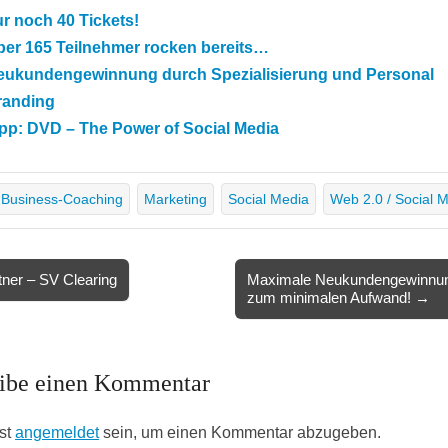
r noch 40 Tickets!
ber 165 Teilnehmer rocken bereits…
eukundengewinnung durch Spezialisierung und Personal
randing
pp: DVD – The Power of Social Media
Business-Coaching
Marketing
Social Media
Web 2.0 / Social 
ner – SV Clearing
Maximale Neukundengewinnu
zum minimalen Aufwand! →
ion
ibe einen Kommentar
st
angemeldet
sein, um einen Kommentar abzugeben.