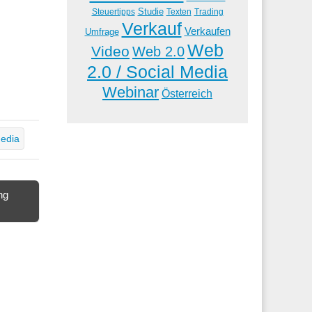
Studie
Steuertipps
Trading
Texten
Verkauf
Verkaufen
Umfrage
Web
Video
Web 2.0
2.0 / Social Media
Webinar
Österreich
Media
ng