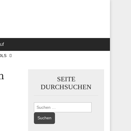
 Marketing-,
uf
OLS
h
SEITE
DURCHSUCHEN
Suchen
nach: