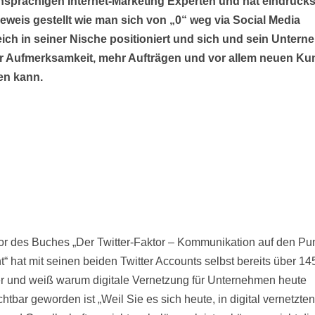
sprachigen Internet-Marketing Experten und hat eindrucks
eweis gestellt wie man sich von „0“ weg via Social Media
eich in seiner Nische positioniert und sich und sein Unter
r Aufmerksamkeit, mehr Aufträgen und vor allem neuen K
en kann.
or des Buches „Der Twitter-Faktor – Kommunikation auf den Pu
t“ hat mit seinen beiden Twitter Accounts selbst bereits über 14
r und weiß warum digitale Vernetzung für Unternehmen heute
htbar geworden ist „Weil Sie es sich heute, in digital vernetzten