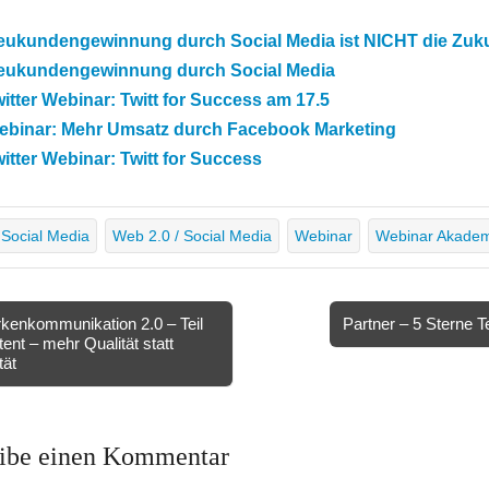
eukundengewinnung durch Social Media ist NICHT die Zuk
eukundengewinnung durch Social Media
itter Webinar: Twitt for Success am 17.5
ebinar: Mehr Umsatz durch Facebook Marketing
itter Webinar: Twitt for Success
Social Media
Web 2.0 / Social Media
Webinar
Webinar Akade
enkommunikation 2.0 – Teil
Partner – 5 Sterne
tent – mehr Qualität statt
ion
tät
ibe einen Kommentar