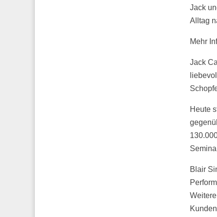
Jack un
Alltag 
Mehr In
Jack Ca
liebevo
Schopfe
Heute s
gegenüb
130.000
Seminar
Blair Si
Perform
Weitere
Kunden 