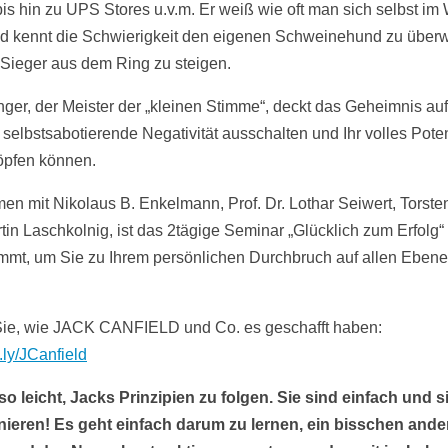
s hin zu UPS Stores u.v.m. Er weiß wie oft man sich selbst im
nd kennt die Schwierigkeit den eigenen Schweinehund zu überw
 Sieger aus dem Ring zu steigen.
inger, der Meister der „kleinen Stimme“, deckt das Geheimnis auf
 selbstsabotierende Negativität ausschalten und Ihr volles Poten
pfen können.
n mit Nikolaus B. Enkelmann, Prof. Dr. Lothar Seiwert, Torsten
tin Laschkolnig, ist das 2tägige Seminar „Glücklich zum Erfolg“ 
mmt, um Sie zu Ihrem persönlichen Durchbruch auf allen Ebene
ie, wie JACK CANFIELD und Co. es geschafft haben:
t.ly/JCanfield
 so leicht, Jacks Prinzipien zu folgen. Sie sind einfach und s
nieren! Es geht einfach darum zu lernen, ein bisschen ande