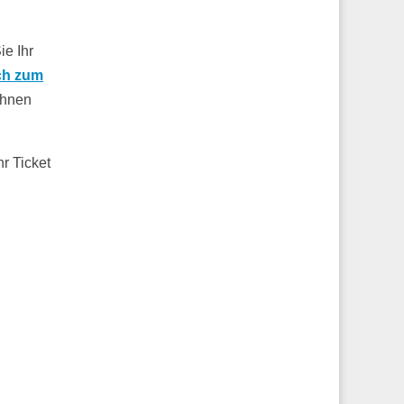
ie Ihr
ch zum
Ihnen
r Ticket