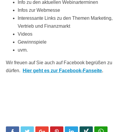
Info zu den aktuellen Webinarterminen
Infos zur Webmesse
Interessante Links zu den Themen Marketing,
Vertrieb und Finanzmarkt
Videos
Gewinnspiele
uvm.
Wir freuen auf Sie auch auf Facebook begrüßen zu
dürfen.
Hier geht es zur Facebook-Fanseite
.
Facebook
Twitter
Google+
Pinterest
LinkedIn
Xing
WhatsApp