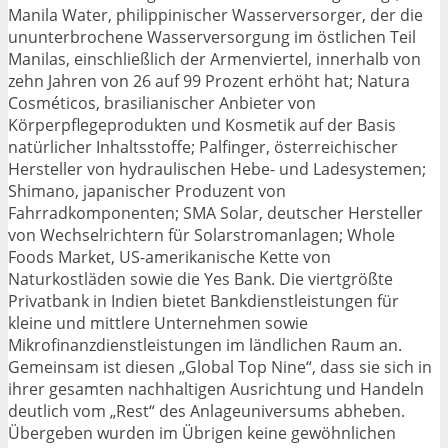
Manila Water, philippinischer Wasserversorger, der die
ununterbrochene Wasserversorgung im östlichen Teil
Manilas, einschließlich der Armenviertel, innerhalb von
zehn Jahren von 26 auf 99 Prozent erhöht hat; Natura
Cosméticos, brasilianischer Anbieter von
Körperpflegeprodukten und Kosmetik auf der Basis
natürlicher Inhaltsstoffe; Palfinger, österreichischer
Hersteller von hydraulischen Hebe- und Ladesystemen;
Shimano, japanischer Produzent von
Fahrradkomponenten; SMA Solar, deutscher Hersteller
von Wechselrichtern für Solarstromanlagen; Whole
Foods Market, US-amerikanische Kette von
Naturkostläden sowie die Yes Bank. Die viertgrößte
Privatbank in Indien bietet Bankdienstleistungen für
kleine und mittlere Unternehmen sowie
Mikrofinanzdienstleistungen im ländlichen Raum an.
Gemeinsam ist diesen „Global Top Nine“, dass sie sich in
ihrer gesamten nachhaltigen Ausrichtung und Handeln
deutlich vom „Rest“ des Anlageuniversums abheben.
Übergeben wurden im Übrigen keine gewöhnlichen