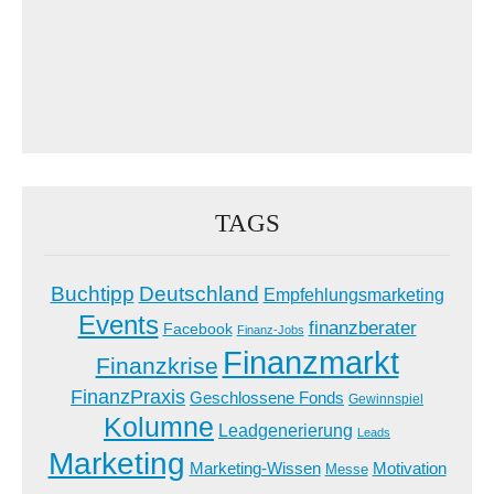
TAGS
Buchtipp
Deutschland
Empfehlungsmarketing
Events
finanzberater
Facebook
Finanz-Jobs
Finanzmarkt
Finanzkrise
FinanzPraxis
Geschlossene Fonds
Gewinnspiel
Kolumne
Leadgenerierung
Leads
Marketing
Marketing-Wissen
Motivation
Messe