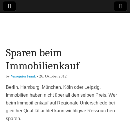
Online-Magazin zu
den Themen
Sparen beim
Finanzen,
Immobilienkauf
Marketing-, Vertrieb-
by
Varoquier Frank
•
26. Oktober 2012
& Investment-Tipps
Berlin, Hamburg, München, Köln oder Leipzig,
Immobilien haben nicht über all den selben Preis. Wer
beim Immobilienkauf auf Regionale Unterschiede bei
gleicher Qualität achtet kann wichtigwe Ressourchen
sparen.