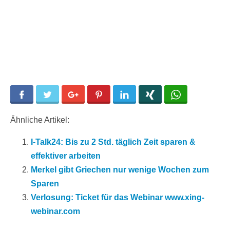
Facebook
Twitter
Google+
Pinterest
LinkedIn
Xing
WhatsApp
Ähnliche Artikel:
I-Talk24: Bis zu 2 Std. täglich Zeit sparen &
effektiver arbeiten
Merkel gibt Griechen nur wenige Wochen zum
Sparen
Verlosung: Ticket für das Webinar www.xing-
webinar.com