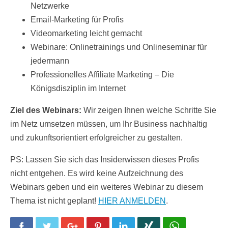
Netzwerke
Email-Marketing für Profis
Videomarketing leicht gemacht
Webinare: Onlinetrainings und Onlineseminar für
jedermann
Professionelles Affiliate Marketing – Die
Königsdisziplin im Internet
Ziel des Webinars:
Wir zeigen Ihnen welche Schritte Sie
im Netz umsetzen müssen, um Ihr Business nachhaltig
und zukunftsorientiert erfolgreicher zu gestalten.
PS: Lassen Sie sich das Insiderwissen dieses Profis
nicht entgehen. Es wird keine Aufzeichnung des
Webinars geben und ein weiteres Webinar zu diesem
Thema ist nicht geplant!
HIER ANMELDEN
.
Facebook
Twitter
Google+
Pinterest
LinkedIn
Xing
WhatsApp