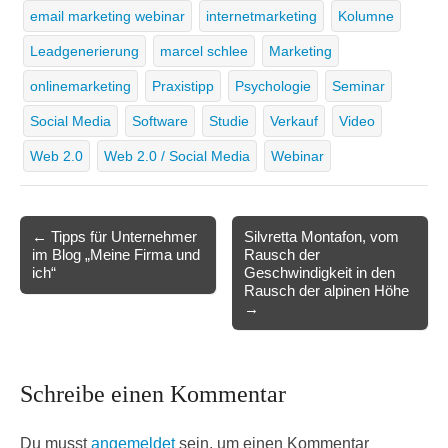
email marketing webinar
internetmarketing
Kolumne
Leadgenerierung
marcel schlee
Marketing
onlinemarketing
Praxistipp
Psychologie
Seminar
Social Media
Software
Studie
Verkauf
Video
Web 2.0
Web 2.0 / Social Media
Webinar
Post
← Tipps für Unternehmer
Silvretta Montafon, vom
im Blog „Meine Firma und
Rausch der
navigation
ich“
Geschwindigkeit in den
Rausch der alpinen Höhe
→
Schreibe einen Kommentar
Du musst
angemeldet
sein, um einen Kommentar