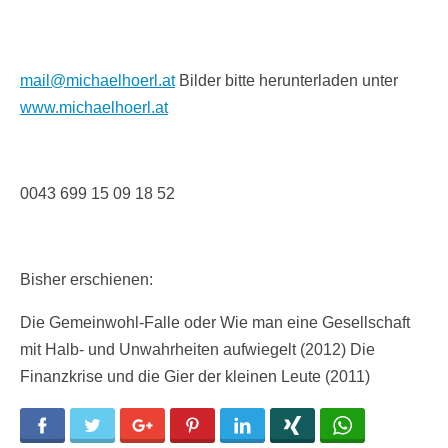
mail@michaelhoerl.at
Bilder bitte herunterladen unter
www.michaelhoerl.at
0043 699 15 09 18 52
Bisher erschienen:
Die Gemeinwohl-Falle oder Wie man eine Gesellschaft
mit Halb- und Unwahrheiten aufwiegelt (2012) Die
Finanzkrise und die Gier der kleinen Leute (2011)
Facebook
Twitter
Google+
Pinterest
LinkedIn
Xing
WhatsApp