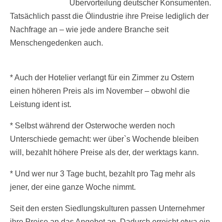
Übervorteilung deutscher Konsumenten.
Tatsächlich passt die Ölindustrie ihre Preise lediglich der
Nachfrage an – wie jede andere Branche seit
Menschengedenken auch.
* Auch der Hotelier verlangt für ein Zimmer zu Ostern
einen höheren Preis als im November – obwohl die
Leistung ident ist.
* Selbst während der Osterwoche werden noch
Unterschiede gemacht: wer über`s Wochende bleiben
will, bezahlt höhere Preise als der, der werktags kann.
* Und wer nur 3 Tage bucht, bezahlt pro Tag mehr als
jener, der eine ganze Woche nimmt.
Seit den ersten Siedlungskulturen passen Unternehmer
ihre Preise an das Angebot an. Dadurch erreicht etwa ein