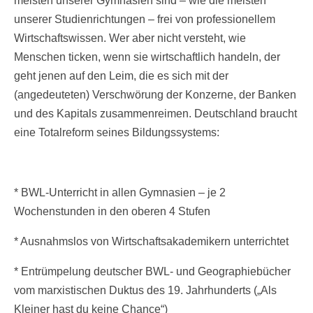
meisten unserer Gymnasien sind – wie die meisten
unserer Studienrichtungen – frei von professionellem
Wirtschaftswissen. Wer aber nicht versteht, wie
Menschen ticken, wenn sie wirtschaftlich handeln, der
geht jenen auf den Leim, die es sich mit der
(angedeuteten) Verschwörung der Konzerne, der Banken
und des Kapitals zusammenreimen. Deutschland braucht
eine Totalreform seines Bildungssystems:
* BWL-Unterricht in allen Gymnasien – je 2
Wochenstunden in den oberen 4 Stufen
* Ausnahmslos von Wirtschaftsakademikern unterrichtet
* Entrümpelung deutscher BWL- und Geographiebücher
vom marxistischen Duktus des 19. Jahrhunderts („Als
Kleiner hast du keine Chance“)