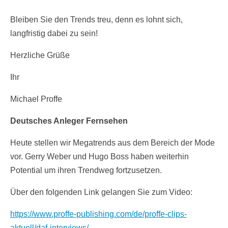
Bleiben Sie den Trends treu, denn es lohnt sich,
langfristig dabei zu sein!
Herzliche Grüße
Ihr
Michael Proffe
Deutsches Anleger Fernsehen
Heute stellen wir Megatrends aus dem Bereich der Mode
vor. Gerry Weber und Hugo Boss haben weiterhin
Potential um ihren Trendweg fortzusetzen.
Über den folgenden Link gelangen Sie zum Video:
https://www.proffe-publishing.com/de/proffe-clips-
aktuell/daf-interviews/