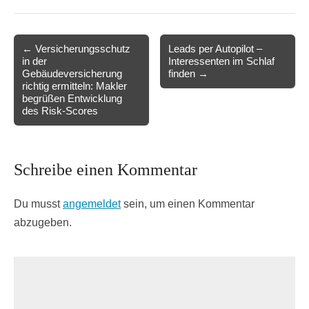
Post
← Versicherungsschutz
Leads per Autopilot –
in der
Interessenten im Schlaf
navigation
Gebäudeversicherung
finden →
richtig ermitteln: Makler
begrüßen Entwicklung
des Risk-Scores
Schreibe einen Kommentar
Du musst
angemeldet
sein, um einen Kommentar
abzugeben.