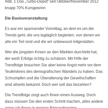
Abb. 1 Das „Turbo-Depot“ seit Oktober/November 2012
knapp 70% Kursgewinn
Die Basisveranstaltung
Es war ein spannender Vormittag, an dem es um die
Trends geht, die uns tagtäglich begleiten, von denen wir
alle ein Teil sind und die wir unbewusst mitgestalten.
Wer die jüngsten Krisen an den Märkten durchlebt hat,
der weiß Erfolge richtig zu schätzen. Mit Hilfe der
Trendfolge brauchen Sie aber keine Angst mehr vor dem
Teufelskreis des demografischen Wandels zu haben. Das
Schrumpfen und die Überalterung der Gesellschaften
sind allseits bekannt. Doch wer soll das bezahlen?
Die Trendfolge zeigt auch Ihnen einen Ausweg. Doch
dazu müssen Sie den ersten Schritt machen, alles andere
zeige ich Ihnen in meinen Börsendiensten.