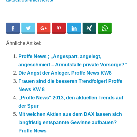
Facebook
Twitter
Google+
Pinterest
LinkedIn
Xing
WhatsApp
Ähnliche Artikel:
Proffe News ; „Angespart, angelegt,
angeschmiert – Armutsfalle private Vorsorge?“
Die Angst der Anleger, Proffe News KW8
Frauen sind die besseren Trendfolger! Proffe
News KW 8
„Proffe News“ 2013, den aktuellen Trends auf
der Spur
Mit welchen Aktien aus dem DAX lassen sich
langfristig entspannte Gewinne aufbauen?
Proffe News