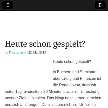
Online-Magazin zu
den Themen
Heute schon gespielt?
Finanzen,
by
Finanzpraxis
•
22. Mai 2013
Marketing-, Vertrieb-
Heute schon gespielt?
& Investment-Tipps
In Büchern und Seminaren
über Erfolg und Finanzen ist
die Rede davon, dass wir
jeden Tag mindestens 20 Minuten etwas zur Erreichung
unserer Ziele tun sollen. Das klingt nach lernen, arbeiten
und sich anstrengen. Dem ist aber nicht so. Um seine