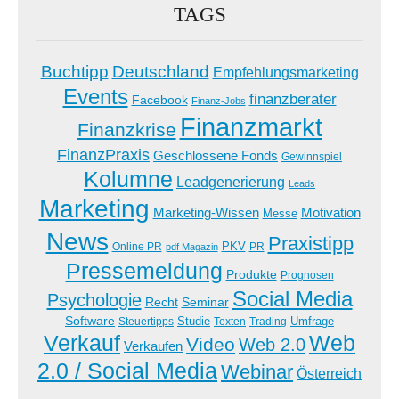
TAGS
Buchtipp
Deutschland
Empfehlungsmarketing
Events
finanzberater
Facebook
Finanz-Jobs
Finanzmarkt
Finanzkrise
FinanzPraxis
Geschlossene Fonds
Gewinnspiel
Kolumne
Leadgenerierung
Leads
Marketing
Marketing-Wissen
Motivation
Messe
News
Praxistipp
PKV
Online PR
PR
pdf Magazin
Pressemeldung
Produkte
Prognosen
Social Media
Psychologie
Recht
Seminar
Software
Studie
Steuertipps
Trading
Umfrage
Texten
Verkauf
Web
Video
Web 2.0
Verkaufen
2.0 / Social Media
Webinar
Österreich