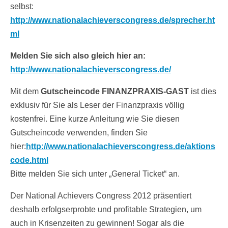
selbst:
http://www.nationalachieverscongress.de/sprecher.ht
ml
Melden Sie sich also gleich hier an:
http://www.nationalachieverscongress.de/
Mit dem
Gutscheincode FINANZPRAXIS-GAST
ist dies
exklusiv für Sie als Leser der Finanzpraxis völlig
kostenfrei. Eine kurze Anleitung wie Sie diesen
Gutscheincode verwenden, finden Sie
hier:
http://www.nationalachieverscongress.de/aktions
code.html
Bitte melden Sie sich unter „General Ticket“ an.
Der National Achievers Congress 2012 präsentiert
deshalb erfolgserprobte und profitable Strategien, um
auch in Krisenzeiten zu gewinnen! Sogar als die