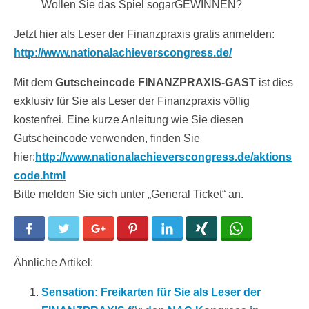
Wollen Sie das Spiel sogarGEWINNEN?
Jetzt hier als Leser der Finanzpraxis gratis anmelden:
http://www.nationalachieverscongress.de/
Mit dem
Gutscheincode FINANZPRAXIS-GAST
ist dies
exklusiv für Sie als Leser der Finanzpraxis völlig
kostenfrei. Eine kurze Anleitung wie Sie diesen
Gutscheincode verwenden, finden Sie
hier:
http://www.nationalachieverscongress.de/aktions
code.html
Bitte melden Sie sich unter „General Ticket“ an.
Facebook
Twitter
Google+
Pinterest
LinkedIn
Xing
WhatsApp
Ähnliche Artikel:
Sensation: Freikarten für Sie als Leser der