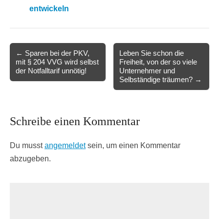
entwickeln
Post
← Sparen bei der PKV,
Leben Sie schon die
mit § 204 VVG wird selbst
Freiheit, von der so viele
navigation
der Notfalltarif unnötig!
Unternehmer und
Selbständige träumen? →
Schreibe einen Kommentar
Du musst
angemeldet
sein, um einen Kommentar
abzugeben.