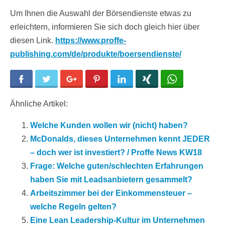
Um Ihnen die Auswahl der Börsendienste etwas zu
erleichtern, informieren Sie sich doch gleich hier über
diesen Link.
https://www.proffe-
publishing.com/de/produkte/boersendienste/
Facebook
Twitter
Google+
Pinterest
LinkedIn
Xing
WhatsApp
Ähnliche Artikel:
Welche Kunden wollen wir (nicht) haben?
McDonalds, dieses Unternehmen kennt JEDER
– doch wer ist investiert? / Proffe News KW18
Frage: Welche guten/schlechten Erfahrungen
haben Sie mit Leadsanbietern gesammelt?
Arbeitszimmer bei der Einkommensteuer –
welche Regeln gelten?
Eine Lean Leadership-Kultur im Unternehmen