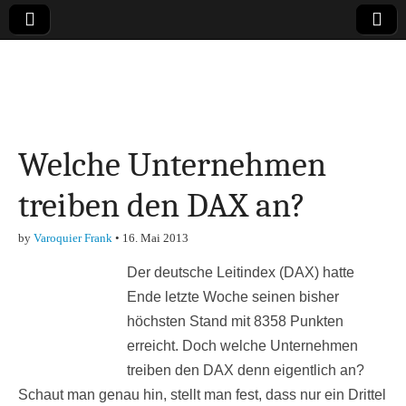
Online-Magazin zu
den Themen
Welche Unternehmen
Finanzen,
treiben den DAX an?
Marketing-, Vertrieb-
by
Varoquier Frank
•
16. Mai 2013
& Investment-Tipps
Der deutsche Leitindex (DAX) hatte
Ende letzte Woche seinen bisher
höchsten Stand mit 8358 Punkten
erreicht. Doch welche Unternehmen
treiben den DAX denn eigentlich an?
Schaut man genau hin, stellt man fest, dass nur ein Drittel