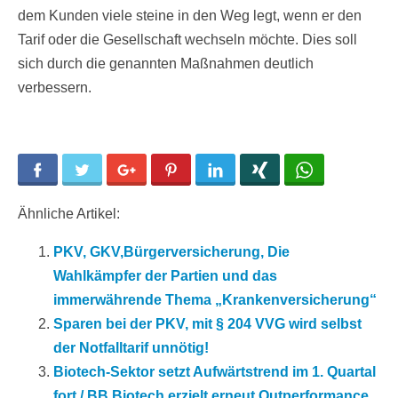
dem Kunden viele steine in den Weg legt, wenn er den
Tarif oder die Gesellschaft wechseln möchte. Dies soll
sich durch die genannten Maßnahmen deutlich
verbessern.
Facebook
Twitter
Google+
Pinterest
LinkedIn
Xing
WhatsApp
Ähnliche Artikel:
PKV, GKV,Bürgerversicherung, Die
Wahlkämpfer der Partien und das
immerwährende Thema „Krankenversicherung“
Sparen bei der PKV, mit § 204 VVG wird selbst
der Notfalltarif unnötig!
Biotech-Sektor setzt Aufwärtstrend im 1. Quartal
fort / BB Biotech erzielt erneut Outperformance