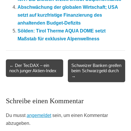
Abschwächung der globalen Wirtschaft; USA
setzt auf kurzfristige Finanzierung des
anhaltenden Budget-Defizits
Sölden: Tirol Therme AQUA DOME setzt
Maßstab für exklusive Alpenwellness
Post
← Der TecDAX – ein
Schweizer Banken greifen
noch junger Aktien-Index
beim Schwarzgeld durch
navigation
→
Schreibe einen Kommentar
Du musst
angemeldet
sein, um einen Kommentar
abzugeben.