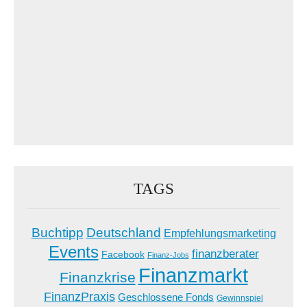
TAGS
Buchtipp
Deutschland
Empfehlungsmarketing
Events
finanzberater
Facebook
Finanz-Jobs
Finanzmarkt
Finanzkrise
FinanzPraxis
Geschlossene Fonds
Gewinnspiel