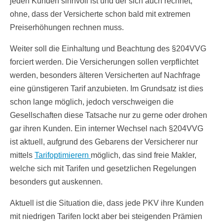
jeden Kunden sinnvoll ist und der sich auch rechnet,
ohne, dass der Versicherte schon bald mit extremen
Preiserhöhungen rechnen muss.
Weiter soll die Einhaltung und Beachtung des §204VVG
forciert werden. Die Versicherungen sollen verpflichtet
werden, besonders älteren Versicherten auf Nachfrage
eine günstigeren Tarif anzubieten. Im Grundsatz ist dies
schon lange möglich, jedoch verschweigen die
Gesellschaften diese Tatsache nur zu gerne oder drohen
gar ihren Kunden. Ein interner Wechsel nach §204VVG
ist aktuell, aufgrund des Gebarens der Versicherer nur
mittels
Tarifoptimierern
möglich, das sind freie Makler,
welche sich mit Tarifen und gesetzlichen Regelungen
besonders gut auskennen.
Aktuell ist die Situation die, dass jede PKV ihre Kunden
mit niedrigen Tarifen lockt aber bei steigenden Prämien